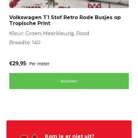
Volkswagen T1 Stof Retro Rode Busjes op
Tropische Print
Kleur: Groen, Meerkleurig, Rood
Breedte: 140
€
29,95
Per meter
Bestellen
Kom je er niet uit?