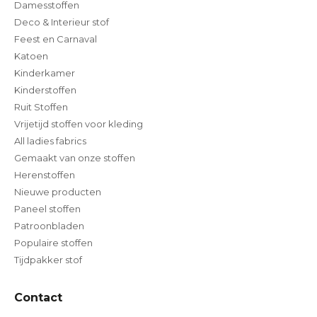
Damesstoffen
Deco & Interieur stof
Feest en Carnaval
Katoen
Kinderkamer
Kinderstoffen
Ruit Stoffen
Vrijetijd stoffen voor kleding
All ladies fabrics
Gemaakt van onze stoffen
Herenstoffen
Nieuwe producten
Paneel stoffen
Patroonbladen
Populaire stoffen
Tijdpakker stof
Contact