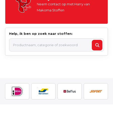
Neem contact op met Harry van
Makoma Stoffen
Help, ik ben op zoek naar stoffen: