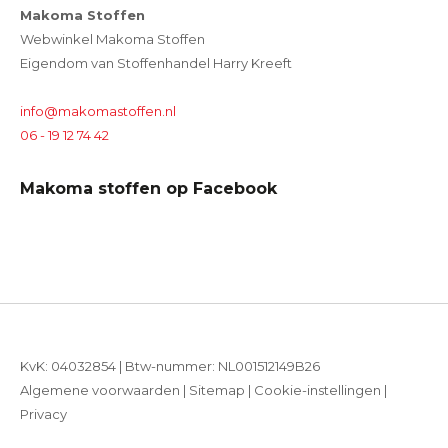
Makoma Stoffen
Webwinkel Makoma Stoffen
Eigendom van Stoffenhandel Harry Kreeft
info@makomastoffen.nl
06 - 19 12 74 42
Makoma stoffen op Facebook
KvK: 04032854 | Btw-nummer: NL001512149B26
Algemene voorwaarden
|
Sitemap
|
Cookie-instellingen
|
Privacy