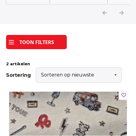
Katoen
Grootverbruik
TOON FILTERS
Tijdpakker stof
2 artikelen
Sortering