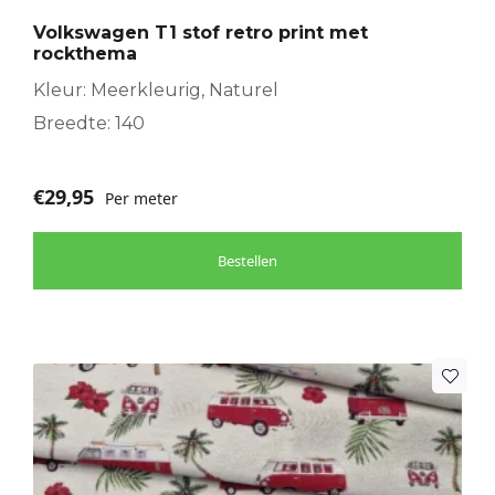
Volkswagen T1 stof retro print met
rockthema
Kleur: Meerkleurig, Naturel
Breedte: 140
€
29,95
Per meter
Bestellen