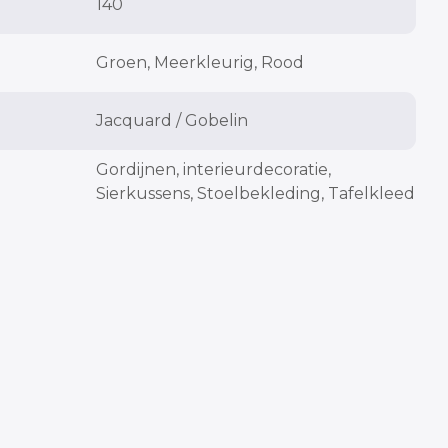
140
cm
cm
Groen, Meerkleurig, Rood
Jacquard / Gobelin
cm
Gordijnen, interieurdecoratie,
Sierkussens, Stoelbekleding, Tafelkleed