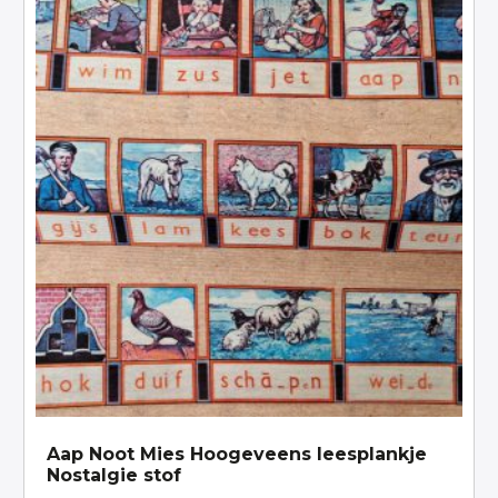
Aap Noot Mies Hoogeveens leesplankje
Nostalgie stof