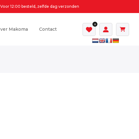
Voor 12:00 besteld, zelfde dag verzonden
0
ver Makoma
Contact