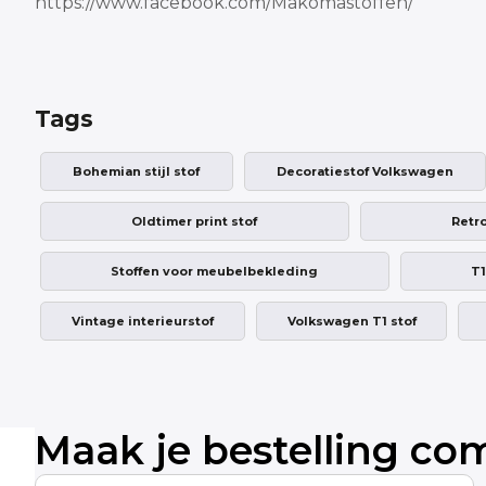
https://www.facebook.com/Makomastoffen/
Tags
Bohemian stijl stof
Decoratiestof Volkswagen
Oldtimer print stof
Retro
Stoffen voor meubelbekleding
T1
Vintage interieurstof
Volkswagen T1 stof
Maak je bestelling co