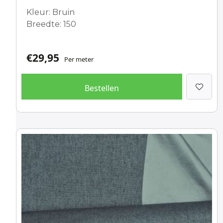
Kleur: Bruin
Breedte: 150
€
29,95
Per meter
Bestellen