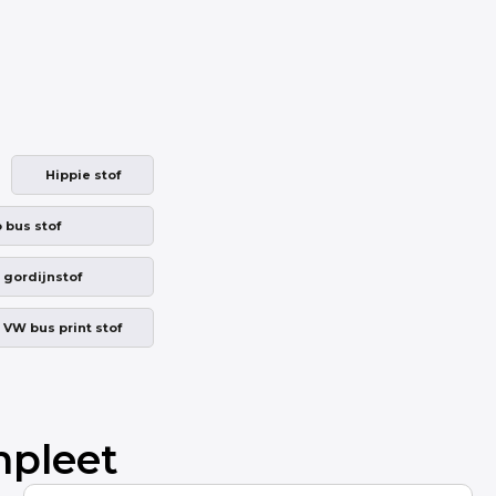
Hippie stof
 bus stof
 gordijnstof
VW bus print stof
mpleet