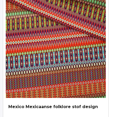
Mexico Mexicaanse folklore stof design