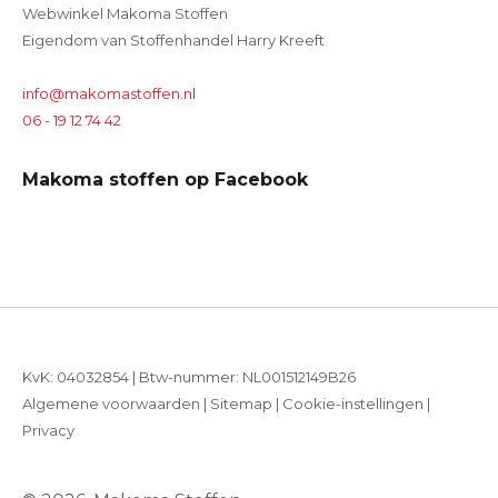
Webwinkel Makoma Stoffen
Eigendom van Stoffenhandel Harry Kreeft
info@makomastoffen.nl
06 - 19 12 74 42
Makoma stoffen op Facebook
KvK: 04032854 | Btw-nummer: NL001512149B26
Algemene voorwaarden
|
Sitemap
|
Cookie-instellingen
|
Privacy