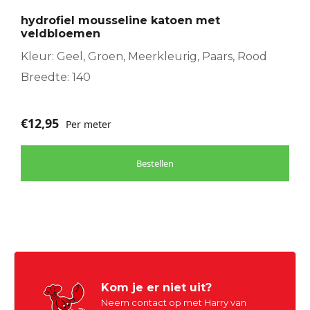
hydrofiel mousseline katoen met
veldbloemen
Kleur: Geel, Groen, Meerkleurig, Paars, Rood
Breedte: 140
€
12,95
Per meter
Bestellen
Kom je er niet uit?
Neem contact op met Harry van