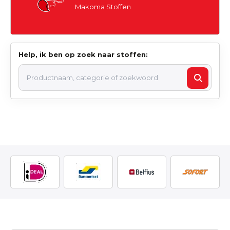
Makoma Stoffen
Help, ik ben op zoek naar stoffen: