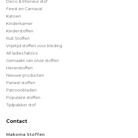
Deco & Interieur stof
Feest en Carnaval
Katoen
Kinderkamer
Kinderstoffen
Ruit Stoffen
Vrijetijd stoffen voor kleding
All ladies fabrics
Gemaakt van onze stoffen
Herenstoffen
Nieuwe producten
Paneel stoffen
Patroonbladen
Populaire stoffen
Tijdpakker stof
Contact
Makoma Stoffen