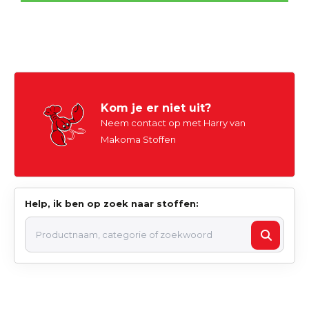
Kom je er niet uit?
Neem contact op met Harry van
Makoma Stoffen
Help, ik ben op zoek naar stoffen: