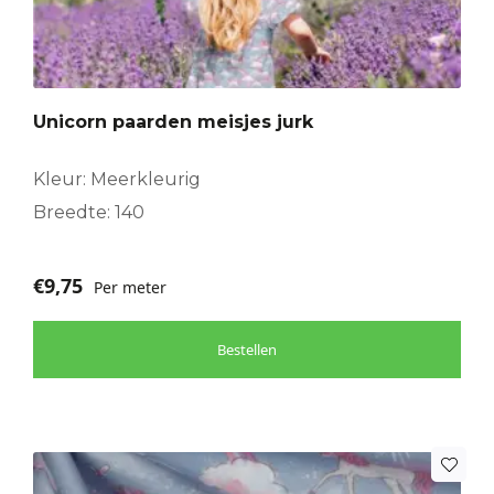
Unicorn paarden meisjes jurk
Kleur: Meerkleurig
Breedte: 140
€
9,75
Per meter
Bestellen