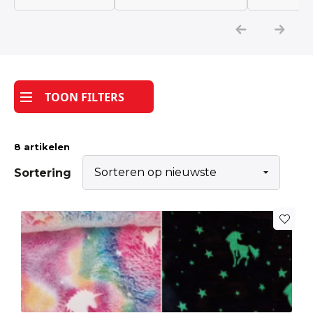
Katoen
Grootverbruik
TOON FILTERS
Tijdpakker stof
8 artikelen
Sortering