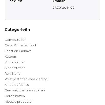
Vrijdag
Emmen
07:30 tot 14:00
Categorieën
Damesstoffen
Deco & Interieur stof
Feest en Carnaval
Katoen
Kinderkamer
Kinderstoffen
Ruit Stoffen
Vrijetijd stoffen voor kleding
All ladies fabrics
Gemaakt van onze stoffen
Herenstoffen
Nieuwe producten