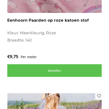
Eenhoorn Paarden op roze katoen stof
Kleur: Meerkleurig, Roze
Breedte: 140
€
9,75
Per meter
Bestellen