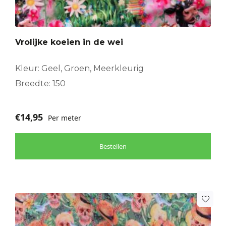
Vrolijke koeien in de wei
Kleur: Geel, Groen, Meerkleurig
Breedte: 150
€
14,95
Per meter
Bestellen