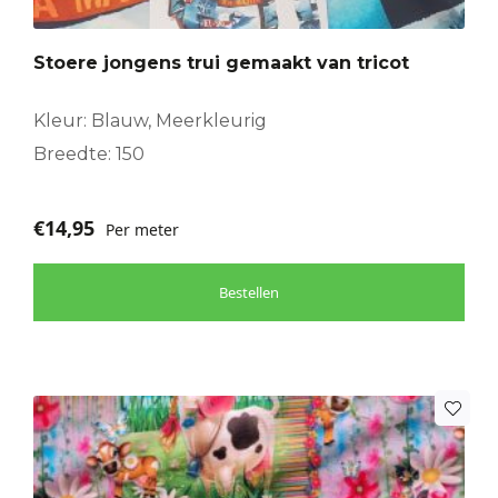
Stoere jongens trui gemaakt van tricot
Kleur: Blauw, Meerkleurig
Breedte: 150
€
14,95
Per meter
Bestellen