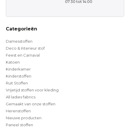
07:30 tot 14:00
Categorieën
Damesstoffen
Deco & Interieur stof
Feest en Carnaval
Katoen
Kinderkamer
Kinderstoffen
Ruit Stoffen
Vrijetijd stoffen voor kleding
All ladies fabrics
Gemaakt van onze stoffen
Herenstoffen
Nieuwe producten
Paneel stoffen