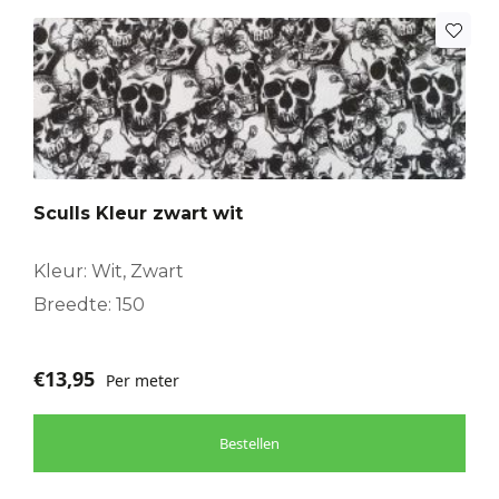
Sculls Kleur zwart wit
Kleur: Wit, Zwart
Breedte: 150
€
13,95
Per meter
Bestellen