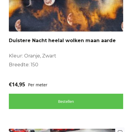
Duistere Nacht heelal wolken maan aarde
Kleur: Oranje, Zwart
Breedte: 150
€
14,95
Per meter
Bestellen