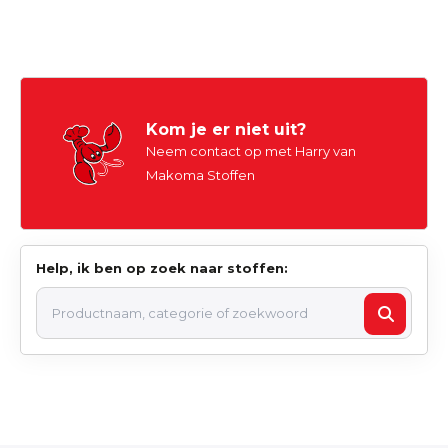
Kom je er niet uit?
Neem contact op met Harry van
Makoma Stoffen
Help, ik ben op zoek naar stoffen: