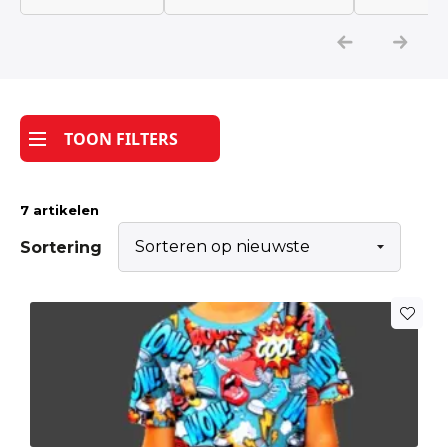
Katoen
Grootverbruik
TOON FILTERS
Tijdpakker stof
7 artikelen
Sortering