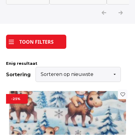
Katoen
Grootverbruik
TOON FILTERS
Tijdpakker stof
Enig resultaat
Sortering
-25%