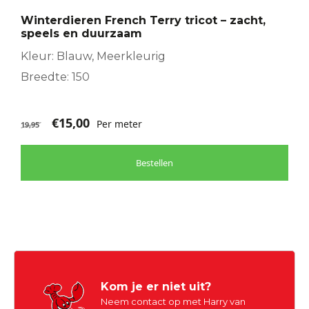
Winterdieren French Terry tricot – zacht,
speels en duurzaam
Kleur: Blauw, Meerkleurig
Breedte: 150
€
15,00
Per meter
19,95
Bestellen
Kom je er niet uit?
Neem contact op met Harry van