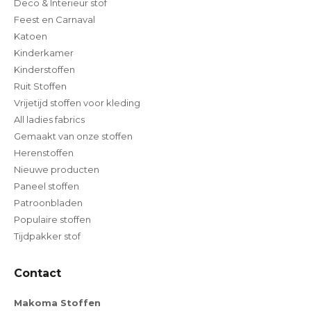
Deco & Interieur stof
Feest en Carnaval
Katoen
Kinderkamer
Kinderstoffen
Ruit Stoffen
Vrijetijd stoffen voor kleding
All ladies fabrics
Gemaakt van onze stoffen
Herenstoffen
Nieuwe producten
Paneel stoffen
Patroonbladen
Populaire stoffen
Tijdpakker stof
Contact
Makoma Stoffen