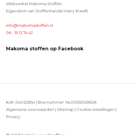
Webwinkel Makoma Stoffen
Eigendom van Stoffenhandel Harry Kreeft
info@makomastoffen.nl
06 - 19 12 74 42
Makoma stoffen op Facebook
KvK: 04032854 | Btw-nummer: NL001512149B26
Algemene voorwaarden
|
Sitemap
|
Cookie-instellingen
|
Privacy