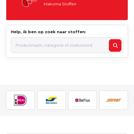
Makoma Stoffen
Help, ik ben op zoek naar stoffen: