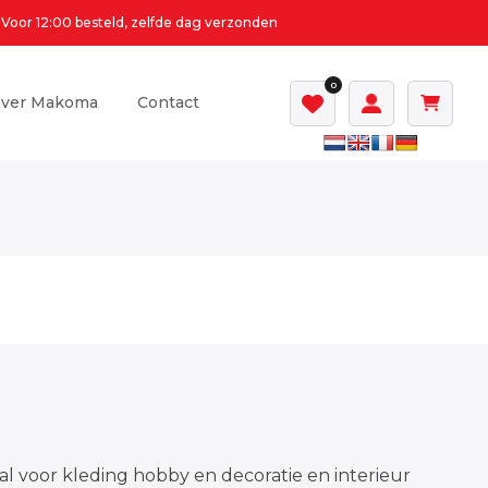
Voor 12:00 besteld, zelfde dag verzonden
0
ver Makoma
Contact
al voor kleding hobby en decoratie en interieur