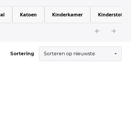
al
Katoen
Kinderkamer
Kinderstoffen
Sortering