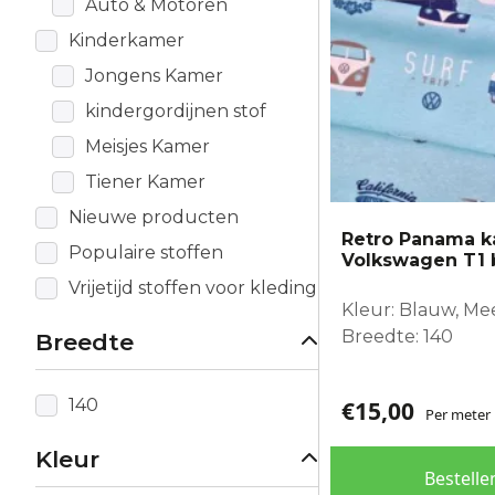
Auto & Motoren
Kinderkamer
Jongens Kamer
kindergordijnen stof
Meisjes Kamer
Tiener Kamer
Nieuwe producten
Retro Panama k
Populaire stoffen
Volkswagen T1 
Vrijetijd stoffen voor kleding
Kleur: Blauw, Me
Breedte: 140
Breedte
140
€
15,00
Per meter
Kleur
Bestelle