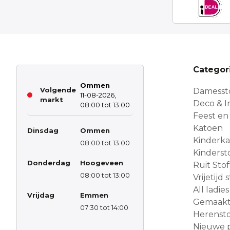
Categor
Ommen
Volgende
Damesst
11-08-2026,
markt
Deco & In
08:00 tot 13:00
Feest en
Katoen
Dinsdag
Ommen
Kinderk
08:00 tot 13:00
Kinderst
Donderdag
Hoogeveen
Ruit Sto
08:00 tot 13:00
Vrijetijd
All ladies
Vrijdag
Emmen
Gemaakt 
07:30 tot 14:00
Herensto
Nieuwe 