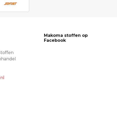
Makoma stoffen op
Facebook
toffen
nhandel
nl