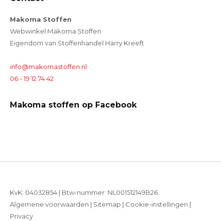
Makoma Stoffen
Webwinkel Makoma Stoffen
Eigendom van Stoffenhandel Harry Kreeft
info@makomastoffen.nl
06 - 19 12 74 42
Makoma stoffen op Facebook
KvK: 04032854 | Btw-nummer: NL001512149B26
Algemene voorwaarden
|
Sitemap
|
Cookie-instellingen
|
Privacy