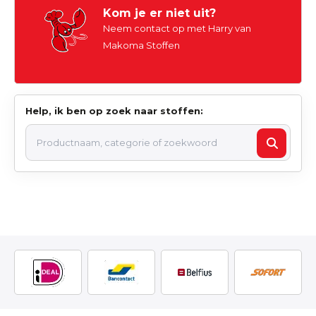
Kom je er niet uit?
Neem contact op met Harry van
Makoma Stoffen
Help, ik ben op zoek naar stoffen: