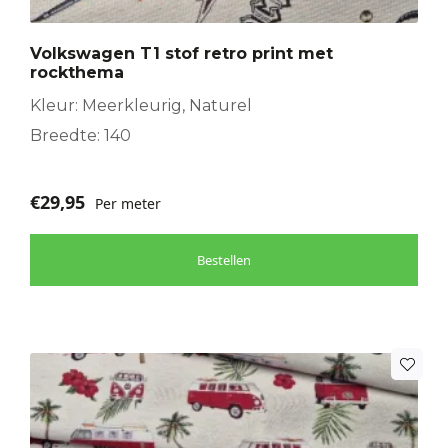
Volkswagen T1 stof retro print met
rockthema
Kleur: Meerkleurig, Naturel
Breedte: 140
€
29,95
Per meter
Bestellen