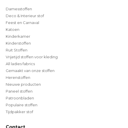
Damesstoffen
Deco & Interieur stof
Feest en Carnaval
Katoen
Kinderkamer
Kinderstoffen
Ruit Stoffen
Vrijetijd stoffen voor kleding
All ladies fabrics
Gemaakt van onze stoffen
Herenstoffen
Nieuwe producten
Paneel stoffen
Patroonbladen
Populaire stoffen
Tijdpakker stof
Contact