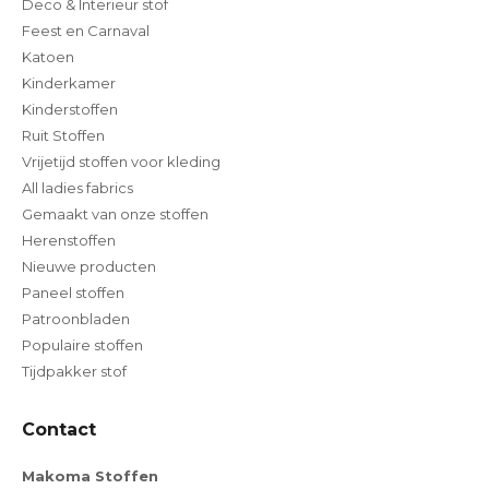
Deco & Interieur stof
Feest en Carnaval
Katoen
Kinderkamer
Kinderstoffen
Ruit Stoffen
Vrijetijd stoffen voor kleding
All ladies fabrics
Gemaakt van onze stoffen
Herenstoffen
Nieuwe producten
Paneel stoffen
Patroonbladen
Populaire stoffen
Tijdpakker stof
Contact
Makoma Stoffen