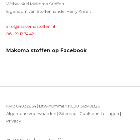
Webwinkel Makoma Stoffen
Eigendom van Stoffenhandel Harry Kreeft
info@makomastoffen.nl
06 - 19 12 74 42
Makoma stoffen op Facebook
KvK: 04032854 | Btw-nummer: NL001512149B26
Algemene voorwaarden
|
Sitemap
|
Cookie-instellingen
|
Privacy