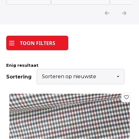
Katoen
Grootverbruik
TOON FILTERS
Tijdpakker stof
Enig resultaat
Sortering