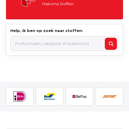
Makoma Stoffen
Help, ik ben op zoek naar stoffen: