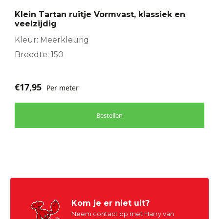
Klein Tartan ruitje Vormvast, klassiek en
veelzijdig
Kleur: Meerkleurig
Breedte: 150
€
17,95
Per meter
Bestellen
Kom je er niet uit?
Neem contact op met Harry van