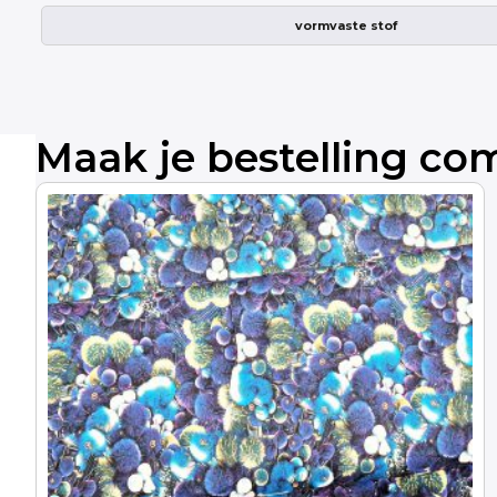
vormvaste stof
Maak je bestelling co