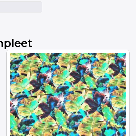
mpleet