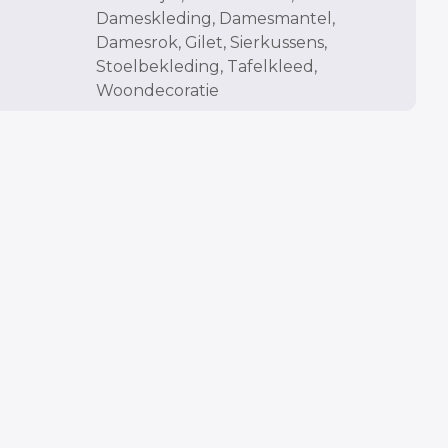
Dameskleding
,
Damesmantel
,
Damesrok
,
Gilet
,
Sierkussens
,
Stoelbekleding
,
Tafelkleed
,
Woondecoratie