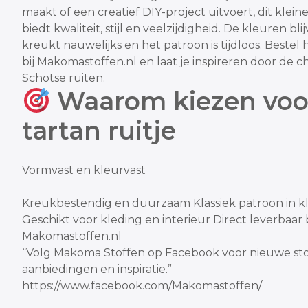
maakt of een creatief DIY-project uitvoert, dit kleine
biedt kwaliteit, stijl en veelzijdigheid. De kleuren bli
kreukt nauwelijks en het patroon is tijdloos. Beste
bij
Makomastoffen.nl
en laat je inspireren door de 
Schotse ruiten.
Waarom kiezen voor
tartan ruitje
Vormvast en kleurvast
Kreukbestendig en duurzaam
Klassiek patroon in k
Geschikt voor kleding en interieur
Direct leverbaar b
Makomastoffen.nl
“Volg Makoma Stoffen op Facebook voor nieuwe sto
aanbiedingen en inspiratie.”
https://www.facebook.com/Makomastoffen/