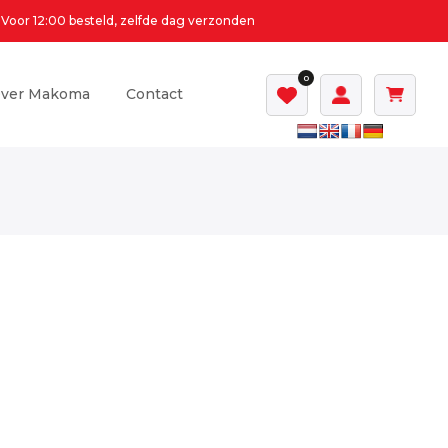
Voor 12:00 besteld, zelfde dag verzonden
0
ver Makoma
Contact