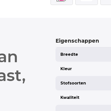
Eigenschappen
tan
Breedte
ast,
Kleur
Stofsoorten
Kwaliteit