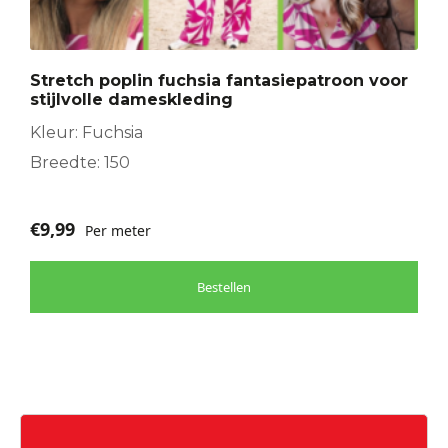
Stretch poplin fuchsia fantasiepatroon voor
stijlvolle dameskleding
Kleur: Fuchsia
Breedte: 150
€
9,99
Per meter
Bestellen