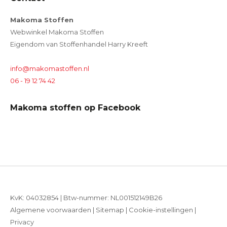
Makoma Stoffen
Webwinkel Makoma Stoffen
Eigendom van Stoffenhandel Harry Kreeft
info@makomastoffen.nl
06 - 19 12 74 42
Makoma stoffen op Facebook
KvK: 04032854 | Btw-nummer: NL001512149B26
Algemene voorwaarden
|
Sitemap
|
Cookie-instellingen
|
Privacy