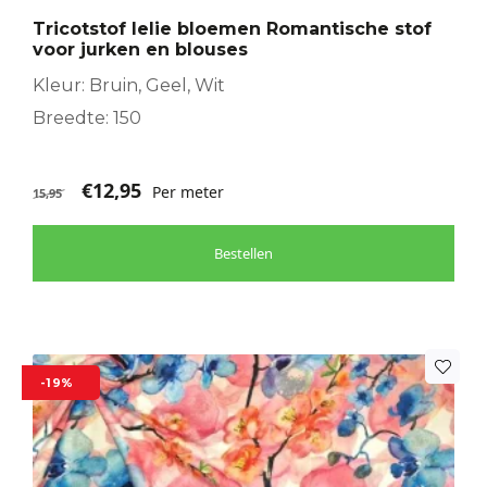
Tricotstof lelie bloemen Romantische stof
voor jurken en blouses
Kleur: Bruin, Geel, Wit
Breedte: 150
€
12,95
Per meter
15,95
Bestellen
-19%