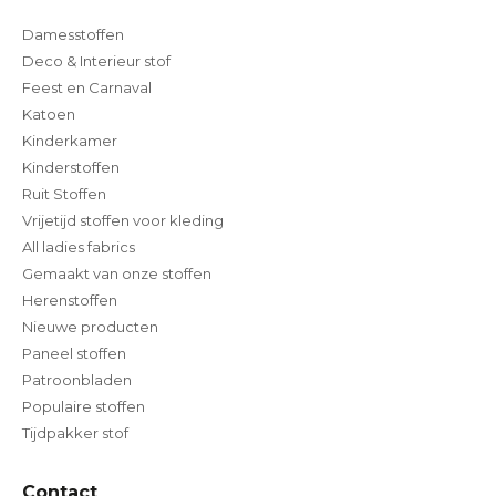
Damesstoffen
Deco & Interieur stof
Feest en Carnaval
Katoen
Kinderkamer
Kinderstoffen
Ruit Stoffen
Vrijetijd stoffen voor kleding
All ladies fabrics
Gemaakt van onze stoffen
Herenstoffen
Nieuwe producten
Paneel stoffen
Patroonbladen
Populaire stoffen
Tijdpakker stof
Contact