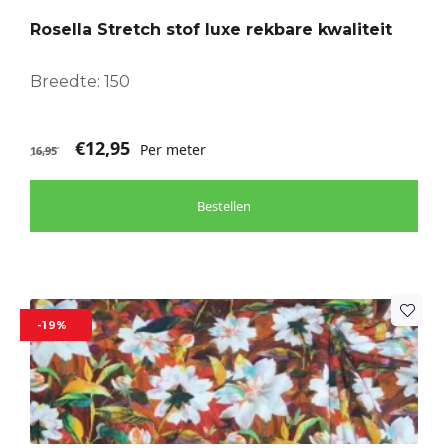
Rosella Stretch stof luxe rekbare kwaliteit
Breedte: 150
€
12,95
Per meter
16,95
Bestellen
-19%