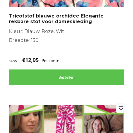
Tricotstof blauwe orchidee Elegante
rekbare stof voor dameskleding
Kleur: Blauw, Roze, Wit
Breedte: 150
€
12,95
Per meter
15,95
Bestellen