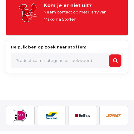
Kom je er niet uit?
Neem contact op met Harry van
Makoma Stoffen
Help, ik ben op zoek naar stoffen: