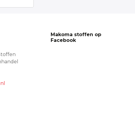
Makoma stoffen op
Facebook
toffen
nhandel
nl