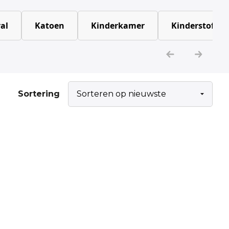
al
Katoen
Kinderkamer
Kinderstoffen
Sortering