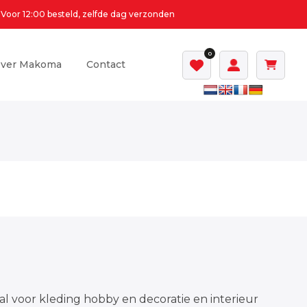
Voor 12:00 besteld, zelfde dag verzonden
0
ver Makoma
Contact
al voor kleding hobby en decoratie en interieur