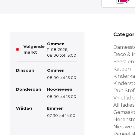
Categor
Ommen
Volgende
Damesst
11-08-2026,
markt
Deco & In
08:00 tot 13:00
Feest en
Katoen
Dinsdag
Ommen
Kinderk
08:00 tot 13:00
Kinderst
Donderdag
Hoogeveen
Ruit Sto
08:00 tot 13:00
Vrijetijd
All ladies
Vrijdag
Emmen
Gemaakt 
07:30 tot 14:00
Herensto
Nieuwe 
Paneel s