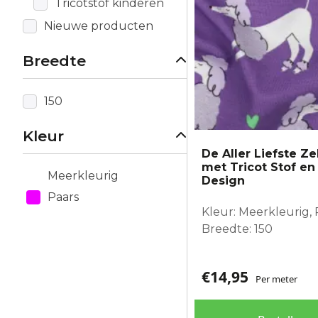
Tricotstof kinderen
Nieuwe producten
Breedte
150
Kleur
De Aller Liefste 
met Tricot Stof e
Meerkleurig
Design
Paars
Kleur: Meerkleurig, 
Breedte: 150
€
14,95
Per meter