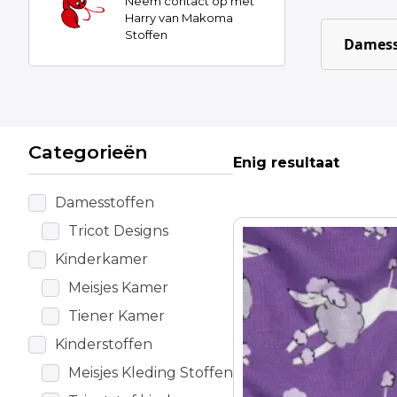
Neem contact op met
Harry van Makoma
Stoffen
Damess
Categorieën
Enig resultaat
Damesstoffen
Tricot Designs
Kinderkamer
Meisjes Kamer
Tiener Kamer
Kinderstoffen
Meisjes Kleding Stoffen