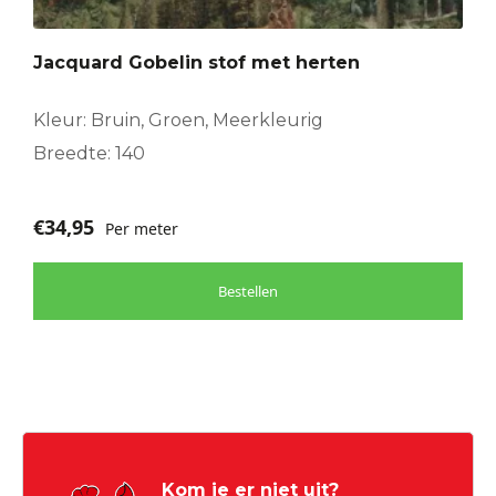
Jacquard Gobelin stof met herten
Kleur: Bruin, Groen, Meerkleurig
Breedte: 140
€
34,95
Per meter
Bestellen
Kom je er niet uit?