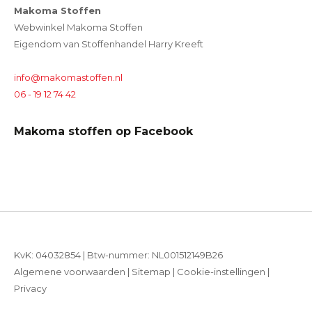
Makoma Stoffen
Webwinkel Makoma Stoffen
Eigendom van Stoffenhandel Harry Kreeft
info@makomastoffen.nl
06 - 19 12 74 42
Makoma stoffen op Facebook
KvK: 04032854 | Btw-nummer: NL001512149B26
Algemene voorwaarden
|
Sitemap
|
Cookie-instellingen
|
Privacy