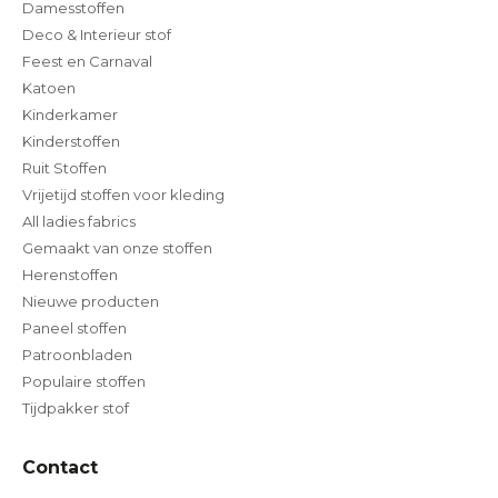
Damesstoffen
Deco & Interieur stof
Feest en Carnaval
Katoen
Kinderkamer
Kinderstoffen
Ruit Stoffen
Vrijetijd stoffen voor kleding
All ladies fabrics
Gemaakt van onze stoffen
Herenstoffen
Nieuwe producten
Paneel stoffen
Patroonbladen
Populaire stoffen
Tijdpakker stof
Contact