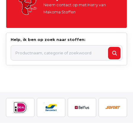
Neem contact op met Harry van
Makoma Stoffen
Help, ik ben op zoek naar stoffen: