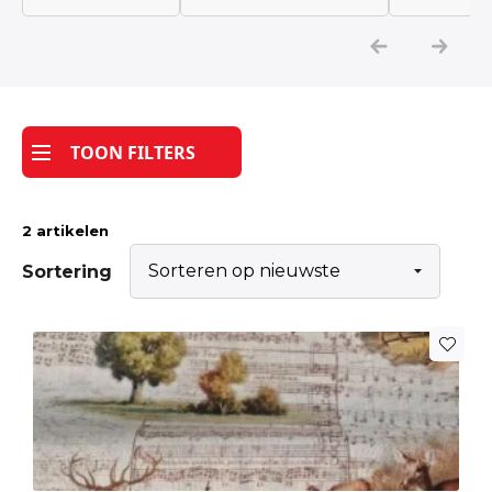
Katoen
Grootverbruik
TOON FILTERS
Tijdpakker stof
2 artikelen
Sortering