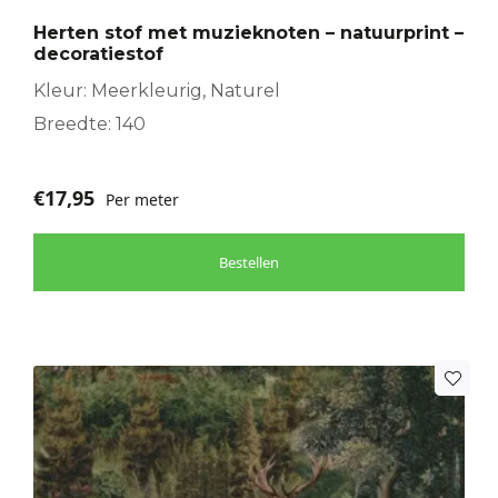
Herten stof met muzieknoten – natuurprint –
decoratiestof
Kleur: Meerkleurig, Naturel
Breedte: 140
€
17,95
Per meter
Bestellen