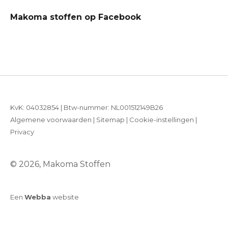
Makoma stoffen op Facebook
KvK: 04032854 | Btw-nummer: NL001512149B26
Algemene voorwaarden
|
Sitemap
|
Cookie-instellingen
|
Privacy
© 2026, Makoma Stoffen
Een
Webba
website