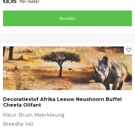
€
8,95
Per meter
Bestellen
Decoratiestof Afrika Leeuw Neushoorn Buffel
Cheeta Olifant
Kleur: Bruin, Meerkleurig
Breedte: 140