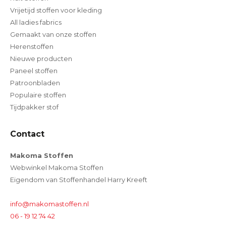
Vrijetijd stoffen voor kleding
All ladies fabrics
Gemaakt van onze stoffen
Herenstoffen
Nieuwe producten
Paneel stoffen
Patroonbladen
Populaire stoffen
Tijdpakker stof
Contact
Makoma Stoffen
Webwinkel Makoma Stoffen
Eigendom van Stoffenhandel Harry Kreeft
info@makomastoffen.nl
06 - 19 12 74 42