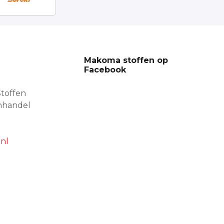
Makoma stoffen op
Facebook
toffen
nhandel
nl