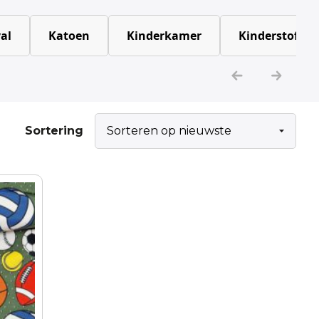
al
Katoen
Kinderkamer
Kinderstoffen
Sortering