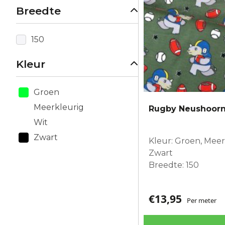
Breedte
150
Kleur
Groen
Meerkleurig
Rugby Neushoor
Wit
Zwart
Kleur: Groen, Meerk
Zwart
Breedte: 150
€
13,95
Per meter