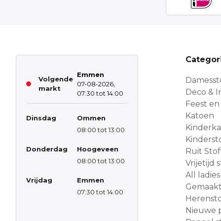
Categor
Emmen
Volgende
Damesst
07-08-2026,
markt
Deco & In
07:30 tot 14:00
Feest en
Katoen
Dinsdag
Ommen
Kinderk
08:00 tot 13:00
Kinderst
Donderdag
Hoogeveen
Ruit Sto
08:00 tot 13:00
Vrijetijd
All ladies
Vrijdag
Emmen
Gemaakt 
07:30 tot 14:00
Herensto
Nieuwe 