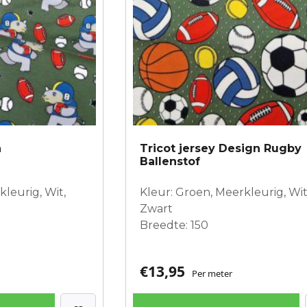
n
Tricot jersey Design Rugby
Ballenstof
leurig, Wit,
Kleur: Groen, Meerkleurig, Wit
Zwart
Breedte: 150
€
13,95
Per meter