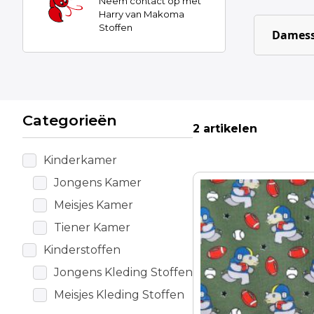
Neem contact op met
Harry van Makoma
Stoffen
Damess
Categorieën
2 artikelen
Kinderkamer
Jongens Kamer
Meisjes Kamer
Tiener Kamer
Kinderstoffen
Jongens Kleding Stoffen
Meisjes Kleding Stoffen