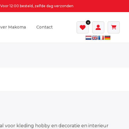
Voor 12:00 besteld, zelfde dag verzonden
0
ver Makoma
Contact
al voor kleding hobby en decoratie en interieur