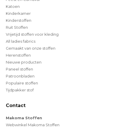
Katoen
Kinderkamer
Kinderstoffen
Ruit Stoffen
Vrijetijd stoffen voor kleding
All ladies fabrics
Gemaakt van onze stoffen
Herenstoffen
Nieuwe producten
Paneel stoffen
Patroonbladen
Populaire stoffen
Tijdpakker stof
Contact
Makoma Stoffen
Webwinkel Makoma Stoffen