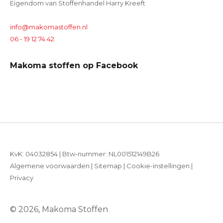
Eigendom van Stoffenhandel Harry Kreeft
info@makomastoffen.nl
06 - 19 12 74 42
Makoma stoffen op Facebook
KvK: 04032854 | Btw-nummer: NL001512149B26
Algemene voorwaarden
|
Sitemap
|
Cookie-instellingen
|
Privacy
© 2026, Makoma Stoffen