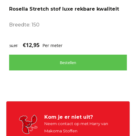
Rosella Stretch stof luxe rekbare kwaliteit
Breedte: 150
€
12,95
Per meter
16,95
Bestellen
Kom je er niet uit?
Neem contact op met Harry van
Makoma Stoffen