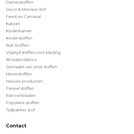
Damesstoffen
Deco & Interieur stof
Feest en Carnaval
Katoen
Kinderkamer
Kinderstoffen
Ruit Stoffen
Vrijetijd stoffen voor kleding
All ladies fabrics
Gemaakt van onze stoffen
Herenstoffen
Nieuwe producten
Paneel stoffen
Patroonbladen
Populaire stoffen
Tijdpakker stof
Contact