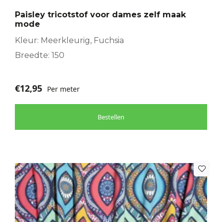
Paisley tricotstof voor dames zelf maak
mode
Kleur: Meerkleurig, Fuchsia
Breedte: 150
€
12,95
Per meter
Bestellen