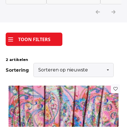
Katoen
Grootverbruik
TOON FILTERS
Tijdpakker stof
2 artikelen
Sortering