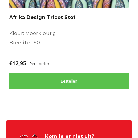
Afrika Design Tricot Stof
Kleur: Meerkleurig
Breedte: 150
€
12,95
Per meter
Bestellen
Kom je er niet uit?