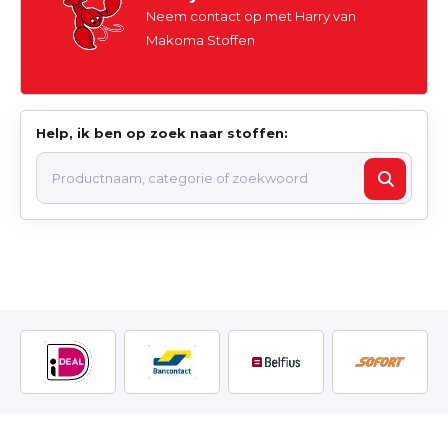
Neem contact op met Harry van
Makoma Stoffen
Help, ik ben op zoek naar stoffen: