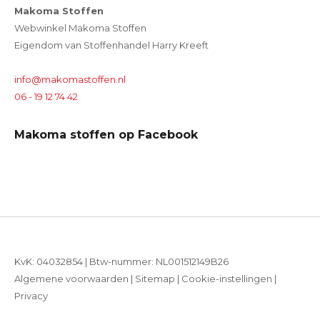
Makoma Stoffen
Webwinkel Makoma Stoffen
Eigendom van Stoffenhandel Harry Kreeft
info@makomastoffen.nl
06 - 19 12 74 42
Makoma stoffen op Facebook
KvK: 04032854 | Btw-nummer: NL001512149B26
Algemene voorwaarden
|
Sitemap
|
Cookie-instellingen
|
Privacy