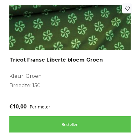
Tricot Franse Liberté bloem Groen
Kleur: Groen
Breedte: 150
€
10,00
Per meter
Bestellen