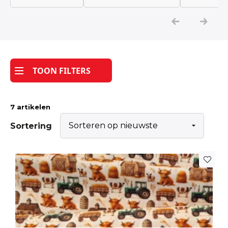
Katoen
Grootverbruik
TOON FILTERS
Tijdpakker stof
7 artikelen
Sortering