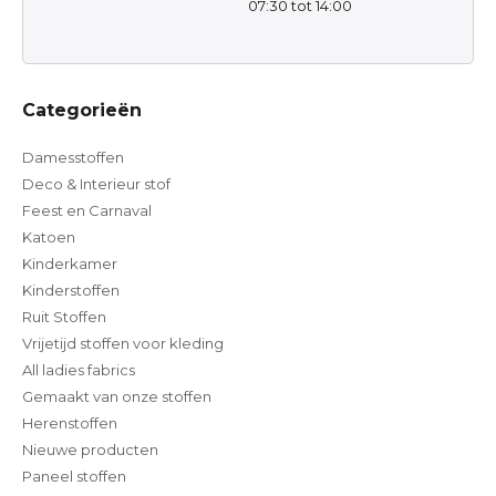
07:30 tot 14:00
Categorieën
Damesstoffen
Deco & Interieur stof
Feest en Carnaval
Katoen
Kinderkamer
Kinderstoffen
Ruit Stoffen
Vrijetijd stoffen voor kleding
All ladies fabrics
Gemaakt van onze stoffen
Herenstoffen
Nieuwe producten
Paneel stoffen