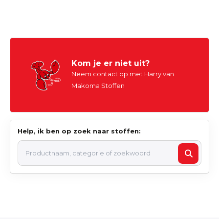
Kom je er niet uit?
Neem contact op met Harry van
Makoma Stoffen
Help, ik ben op zoek naar stoffen: