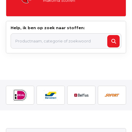
Makoma Stoffen
Help, ik ben op zoek naar stoffen: