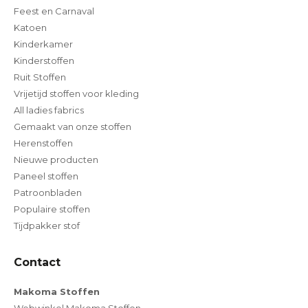
Feest en Carnaval
Katoen
Kinderkamer
Kinderstoffen
Ruit Stoffen
Vrijetijd stoffen voor kleding
All ladies fabrics
Gemaakt van onze stoffen
Herenstoffen
Nieuwe producten
Paneel stoffen
Patroonbladen
Populaire stoffen
Tijdpakker stof
Contact
Makoma Stoffen