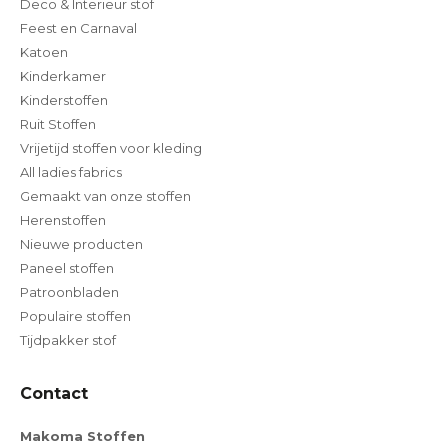
Deco & Interieur stof
Feest en Carnaval
Katoen
Kinderkamer
Kinderstoffen
Ruit Stoffen
Vrijetijd stoffen voor kleding
All ladies fabrics
Gemaakt van onze stoffen
Herenstoffen
Nieuwe producten
Paneel stoffen
Patroonbladen
Populaire stoffen
Tijdpakker stof
Contact
Makoma Stoffen