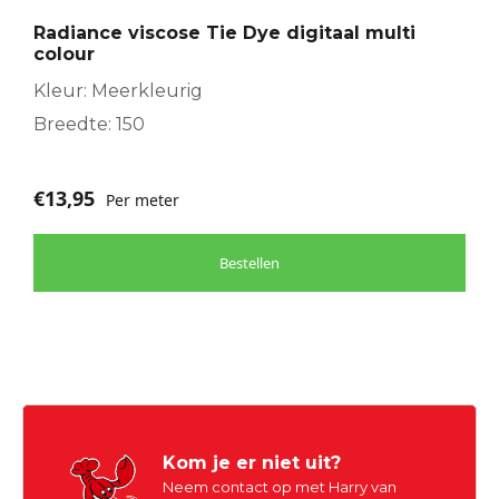
Radiance viscose Tie Dye digitaal multi
colour
Kleur: Meerkleurig
Breedte: 150
€
13,95
Per meter
Bestellen
Kom je er niet uit?
Neem contact op met Harry van