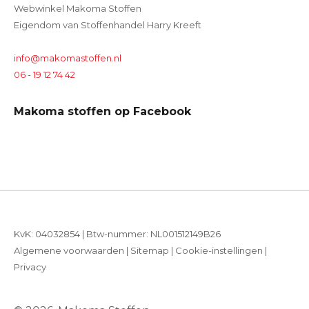
Webwinkel Makoma Stoffen
Eigendom van Stoffenhandel Harry Kreeft
info@makomastoffen.nl
06 - 19 12 74 42
Makoma stoffen op Facebook
KvK: 04032854 | Btw-nummer: NL001512149B26
Algemene voorwaarden
|
Sitemap
|
Cookie-instellingen
|
Privacy