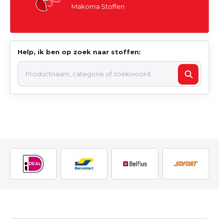
Makoma Stoffen
Help, ik ben op zoek naar stoffen: