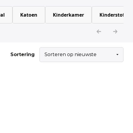
al
Katoen
Kinderkamer
Kinderstoffen
Sortering