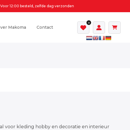
Voor 12:00 besteld, zelfde dag verzonden
0
ver Makoma
Contact
al voor kleding hobby en decoratie en interieur