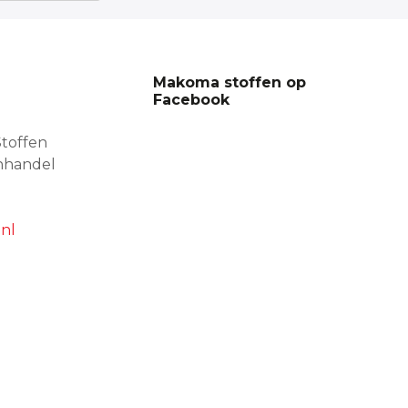
Makoma stoffen op
Facebook
toffen
nhandel
nl