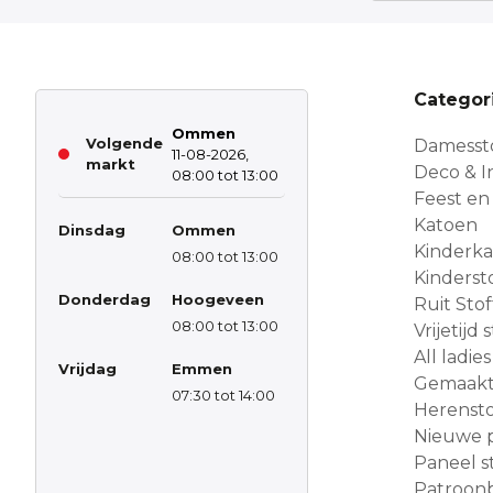
Categor
Ommen
Volgende
Damesst
11-08-2026,
markt
Deco & In
08:00 tot 13:00
Feest en
Katoen
Dinsdag
Ommen
Kinderk
08:00 tot 13:00
Kinderst
Donderdag
Hoogeveen
Ruit Sto
08:00 tot 13:00
Vrijetijd
All ladies
Vrijdag
Emmen
Gemaakt 
07:30 tot 14:00
Herensto
Nieuwe 
Paneel s
Patroon