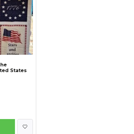
The
ited States