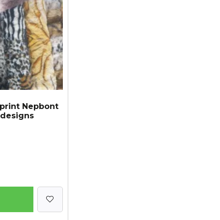
nprint Nepbont
 designs