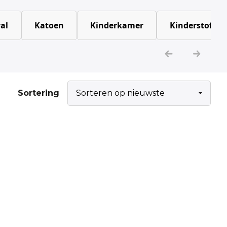
al
Katoen
Kinderkamer
Kinderstoffen
Sortering