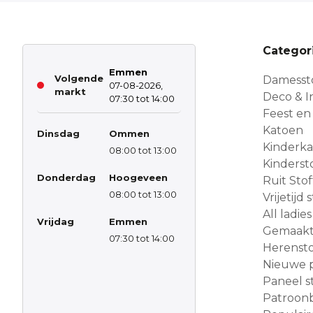
Categor
Emmen
Volgende
Damesst
07-08-2026,
markt
Deco & In
07:30 tot 14:00
Feest en
Katoen
Dinsdag
Ommen
Kinderk
08:00 tot 13:00
Kinderst
Donderdag
Hoogeveen
Ruit Sto
08:00 tot 13:00
Vrijetijd
All ladies
Vrijdag
Emmen
Gemaakt 
07:30 tot 14:00
Herensto
Nieuwe 
Paneel s
Patroon