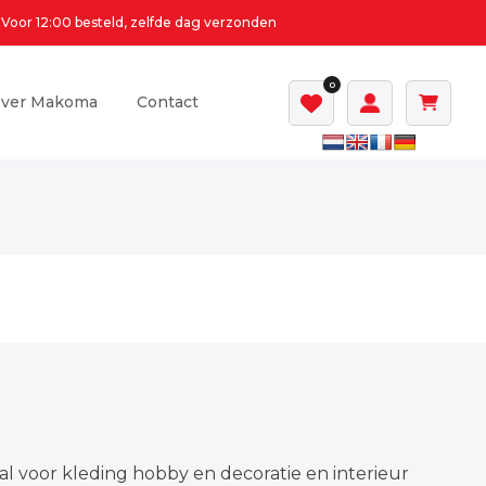
Voor 12:00 besteld, zelfde dag verzonden
0
ver Makoma
Contact
al voor kleding hobby en decoratie en interieur