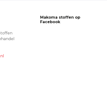
Makoma stoffen op
Facebook
toffen
nhandel
nl