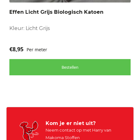
Effen Licht Grijs Biologisch Katoen
Kleur: Licht Grijs
€
8,95
Per meter
Bestellen
Kom je er niet uit?
Neem contact op met Harry van
Makoma Stoffen