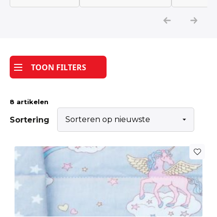
Katoen
Grootverbruik
TOON FILTERS
Tijdpakker stof
8 artikelen
Sortering