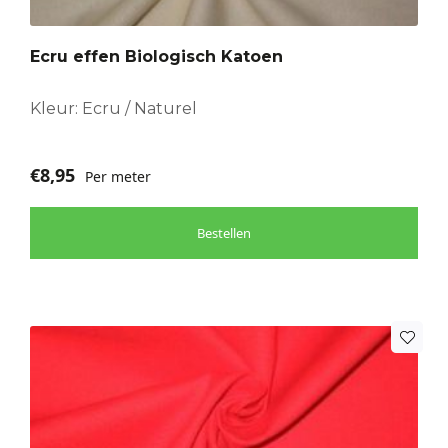
Ecru effen Biologisch Katoen
Kleur: Ecru / Naturel
€
8,95
Per meter
Bestellen