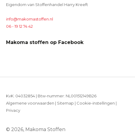
Eigendom van Stoffenhandel Harry Kreeft
info@makomastoffen.nl
06 - 19 12 74 42
Makoma stoffen op Facebook
KvK: 04032854 | Btw-nummer: NL001512149B26
Algemene voorwaarden
|
Sitemap
|
Cookie-instellingen
|
Privacy
© 2026, Makoma Stoffen