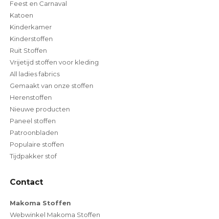
Feest en Carnaval
Katoen
Kinderkamer
Kinderstoffen
Ruit Stoffen
Vrijetijd stoffen voor kleding
All ladies fabrics
Gemaakt van onze stoffen
Herenstoffen
Nieuwe producten
Paneel stoffen
Patroonbladen
Populaire stoffen
Tijdpakker stof
Contact
Makoma Stoffen
Webwinkel Makoma Stoffen