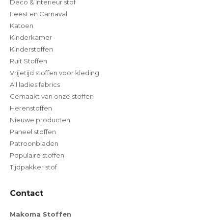
Deco & Interieur stof
Feest en Carnaval
Katoen
Kinderkamer
Kinderstoffen
Ruit Stoffen
Vrijetijd stoffen voor kleding
All ladies fabrics
Gemaakt van onze stoffen
Herenstoffen
Nieuwe producten
Paneel stoffen
Patroonbladen
Populaire stoffen
Tijdpakker stof
Contact
Makoma Stoffen