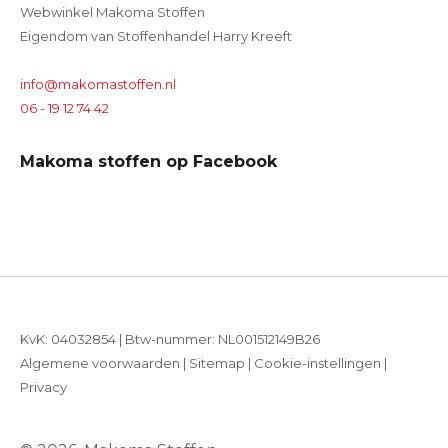
Webwinkel Makoma Stoffen
Eigendom van Stoffenhandel Harry Kreeft
info@makomastoffen.nl
06 - 19 12 74 42
Makoma stoffen op Facebook
KvK: 04032854 | Btw-nummer: NL001512149B26
Algemene voorwaarden
|
Sitemap
|
Cookie-instellingen
|
Privacy