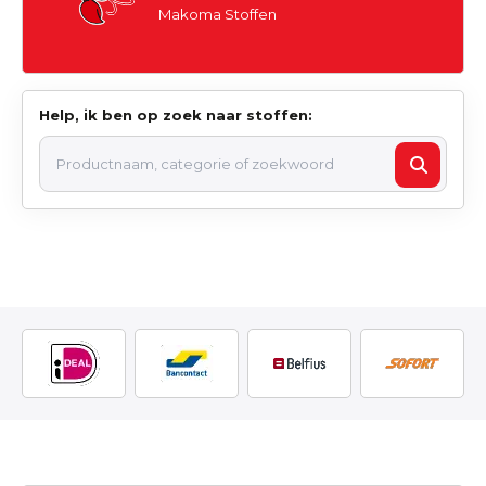
Makoma Stoffen
Help, ik ben op zoek naar stoffen: