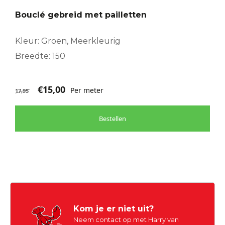
Bouclé gebreid met pailletten
Kleur: Groen, Meerkleurig
Breedte: 150
€
15,00
Per meter
17,95
Bestellen
Kom je er niet uit?
Neem contact op met Harry van