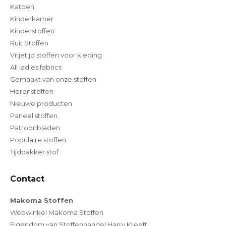
Katoen
Kinderkamer
Kinderstoffen
Ruit Stoffen
Vrijetijd stoffen voor kleding
All ladies fabrics
Gemaakt van onze stoffen
Herenstoffen
Nieuwe producten
Paneel stoffen
Patroonbladen
Populaire stoffen
Tijdpakker stof
Contact
Makoma Stoffen
Webwinkel Makoma Stoffen
Eigendom van Stoffenhandel Harry Kreeft