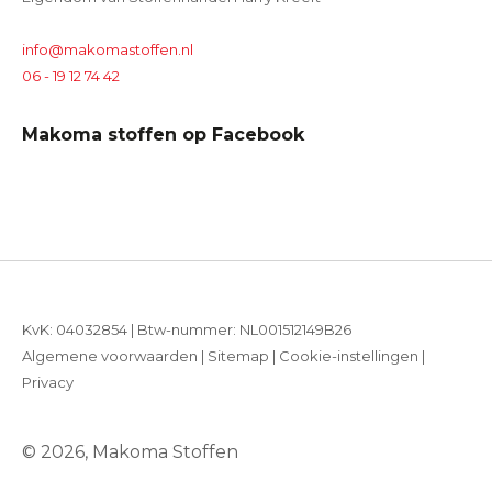
info@makomastoffen.nl
06 - 19 12 74 42
Makoma stoffen op Facebook
KvK: 04032854 | Btw-nummer: NL001512149B26
Algemene voorwaarden
|
Sitemap
|
Cookie-instellingen
|
Privacy
© 2026, Makoma Stoffen