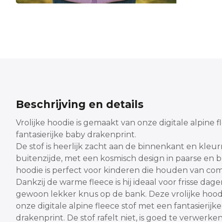
Beschrijving en details
Vrolijke hoodie is gemaakt van onze digitale alpine 
fantasierijke baby drakenprint.
De stof is heerlijk zacht aan de binnenkant en kleur
buitenzijde, met een kosmisch design in paarse en b
hoodie is perfect voor kinderen die houden van com
Dankzij de warme fleece is hij ideaal voor frisse dag
gewoon lekker knus op de bank.
Deze vrolijke hood
onze digitale alpine fleece stof met een fantasierijk
drakenprint.
De stof rafelt niet, is goed te verwer