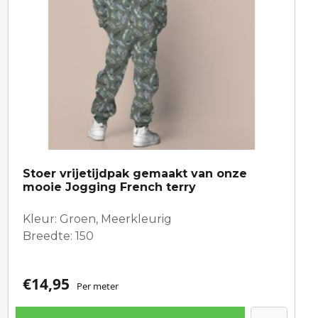
Stoer vrijetijdpak gemaakt van onze
mooie Jogging French terry
Kleur: Groen, Meerkleurig
Breedte: 150
€
14,95
Per meter