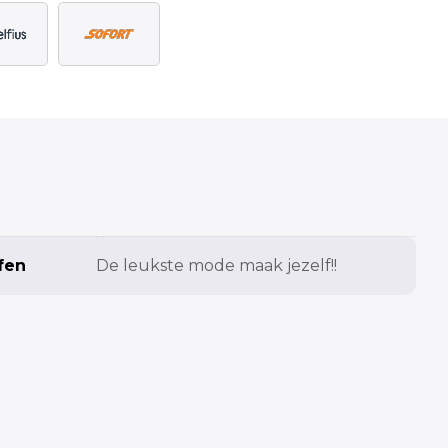
fen
De leukste mode maak jezelf!!