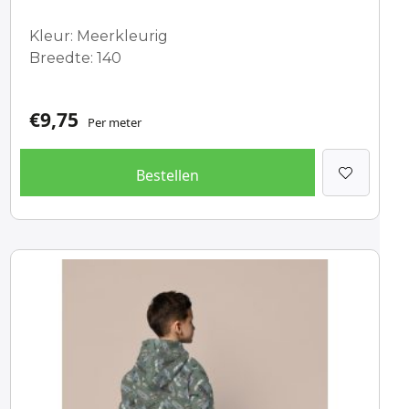
Kleur: Meerkleurig
Breedte: 140
€
9,75
Per meter
Bestellen