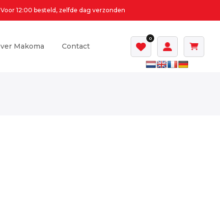
Voor 12:00 besteld, zelfde dag verzonden
0
ver Makoma
Contact