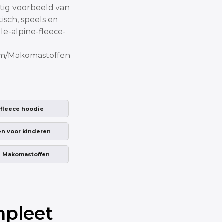
tig voorbeeld van
isch, speels en
le-alpine-fleece-
om/Makomastoffen
e fleece hoodie
fen voor kinderen
n Makomastoffen
mpleet