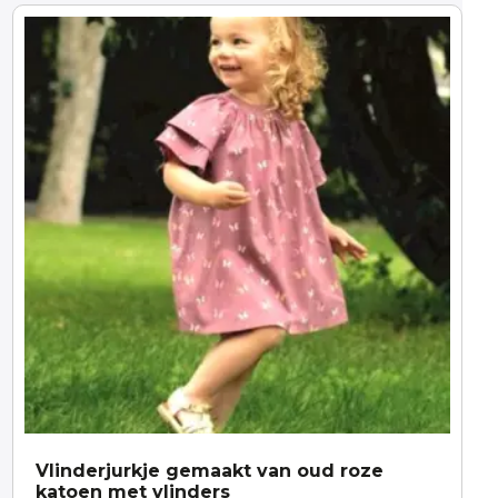
Vlinderjurkje gemaakt van oud roze
katoen met vlinders