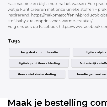
naaimachine en blijft mooi na het wassen.
Een prach
wat je kunt creëren met onze unieke stoffen – prakt
inspirerend.
https://makomastoffen.nl/product/digita
stof-baby-drakenprint-voor-warme-creaties/
Volg ons ook op Facebook
https://www.facebook.c
Tags
baby drakenprint hoodie
digitale alpin
digitale print fleece kleding
fantasierijke stof
fleece stof kinderkleding
hoodie gemaakt va
Maak je bestelling co