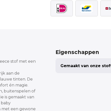
Eigenschappen
fleece stof met een
Gemaakt van onze stof
rijk aan de
lauwe tinten.
De
fort én magie.
en, buitenspelen of
ie is gemaakt van
e baby
ken met een gewone