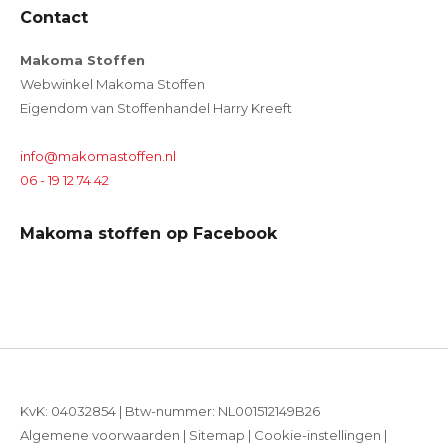
Contact
Makoma Stoffen
Webwinkel Makoma Stoffen
Eigendom van Stoffenhandel Harry Kreeft
info@makomastoffen.nl
06 - 19 12 74 42
Makoma stoffen op Facebook
KvK: 04032854 | Btw-nummer: NL001512149B26
Algemene voorwaarden
|
Sitemap
|
Cookie-instellingen
|