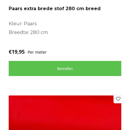
Paars extra brede stof 280 cm breed
Kleur: Paars
Breedte: 280 cm
€
19,95
Per meter
Bestellen