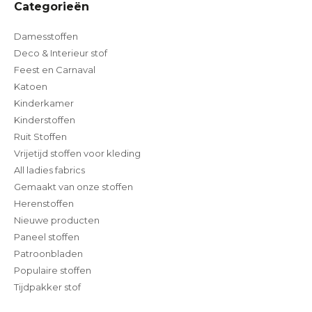
Categorieën
Damesstoffen
Deco & Interieur stof
Feest en Carnaval
Katoen
Kinderkamer
Kinderstoffen
Ruit Stoffen
Vrijetijd stoffen voor kleding
All ladies fabrics
Gemaakt van onze stoffen
Herenstoffen
Nieuwe producten
Paneel stoffen
Patroonbladen
Populaire stoffen
Tijdpakker stof