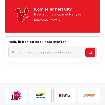
Kom je er niet uit?
Neem contact op met Harry van
Makoma Stoffen
Help, ik ben op zoek naar stoffen: