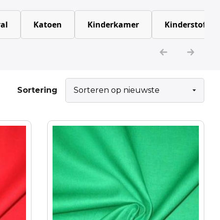
al
Katoen
Kinderkamer
Kinderstoffen
Sortering