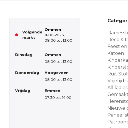
Categor
Ommen
Volgende
Damesst
11-08-2026,
markt
Deco & In
08:00 tot 13:00
Feest en
Katoen
Dinsdag
Ommen
Kinderk
08:00 tot 13:00
Kinderst
Donderdag
Hoogeveen
Ruit Sto
08:00 tot 13:00
Vrijetijd
All ladies
Vrijdag
Emmen
Gemaakt 
07:30 tot 14:00
Herensto
Nieuwe 
Paneel s
Patroon