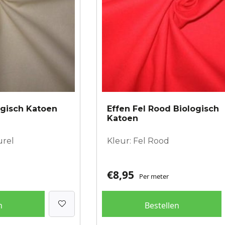
ogisch Katoen
Effen Fel Rood Biologisch
Katoen
urel
Kleur: Fel Rood
€
8,95
Per meter
n
Bestellen