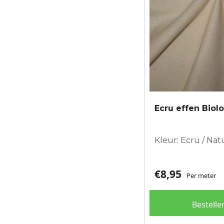
Ecru effen Biol
Kleur: Ecru / Nat
€
8,95
Per meter
Bestelle