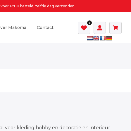
Voor 12:00 besteld, zelfde dag verzonden
0
ver Makoma
Contact
al voor kleding hobby en decoratie en interieur