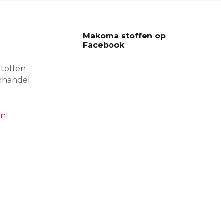
Makoma stoffen op
Facebook
toffen
nhandel
nl