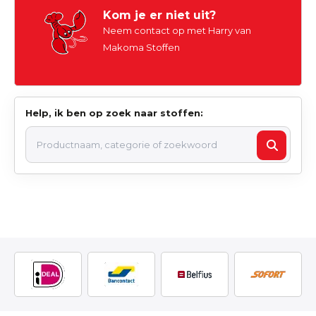
Kom je er niet uit?
Neem contact op met Harry van
Makoma Stoffen
Help, ik ben op zoek naar stoffen: