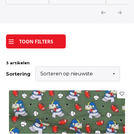
Katoen
Grootverbruik
TOON FILTERS
Tijdpakker stof
3 artikelen
Sortering