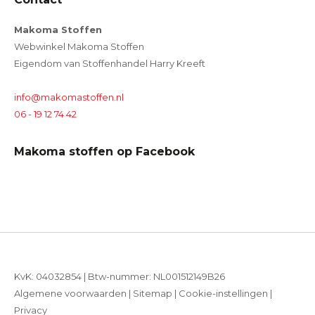
Makoma Stoffen
Webwinkel Makoma Stoffen
Eigendom van Stoffenhandel Harry Kreeft
info@makomastoffen.nl
06 - 19 12 74 42
Makoma stoffen op Facebook
KvK: 04032854 | Btw-nummer: NL001512149B26
Algemene voorwaarden
|
Sitemap
|
Cookie-instellingen
|
Privacy