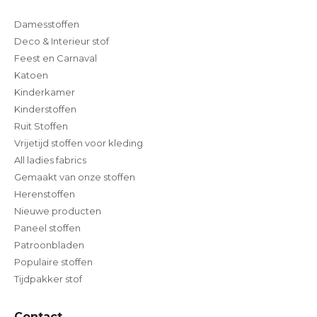
Damesstoffen
Deco & Interieur stof
Feest en Carnaval
Katoen
Kinderkamer
Kinderstoffen
Ruit Stoffen
Vrijetijd stoffen voor kleding
All ladies fabrics
Gemaakt van onze stoffen
Herenstoffen
Nieuwe producten
Paneel stoffen
Patroonbladen
Populaire stoffen
Tijdpakker stof
Contact