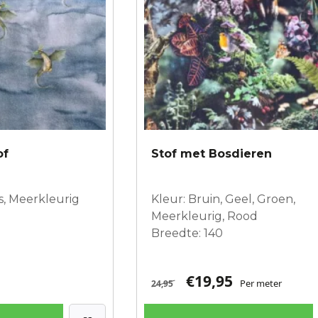
of
Stof met Bosdieren
js, Meerkleurig
Kleur: Bruin, Geel, Groen,
Meerkleurig, Rood
Breedte: 140
€
19,95
Per meter
24,95