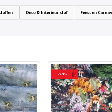
toffen
Deco & Interieur stof
Feest en Carnav
-20%