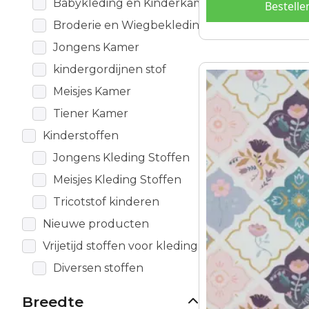
Babykleding en Kinderkamer
Bestelle
Broderie en Wiegbekleding
Jongens Kamer
kindergordijnen stof
Meisjes Kamer
Tiener Kamer
Kinderstoffen
Jongens Kleding Stoffen
Meisjes Kleding Stoffen
Tricotstof kinderen
Nieuwe producten
Vrijetijd stoffen voor kleding
Diversen stoffen
Breedte