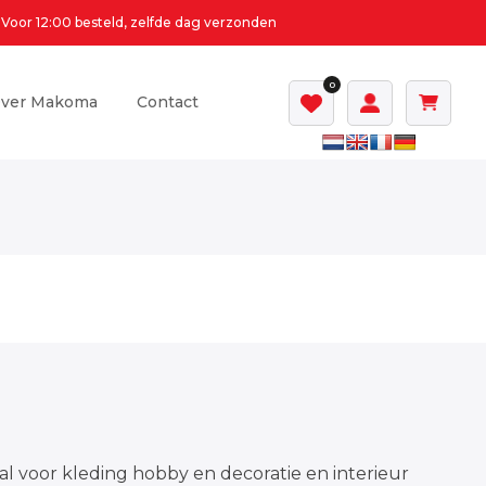
Voor 12:00 besteld, zelfde dag verzonden
0
ver Makoma
Contact
al voor kleding hobby en decoratie en interieur