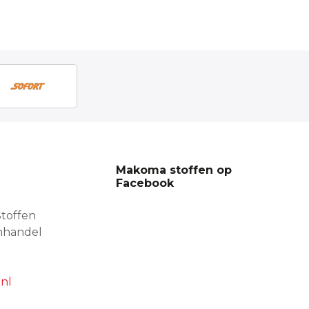
Makoma stoffen op
Facebook
toffen
nhandel
nl