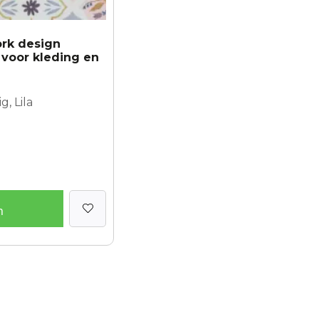
rk design
 voor kleding en
, Lila
n