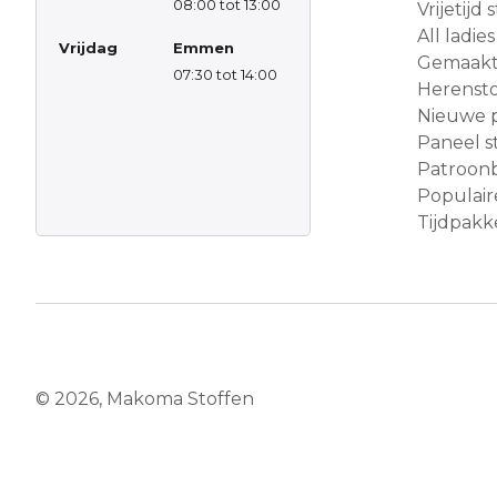
08:00 tot 13:00
Vrijetijd
All ladies
Vrijdag
Emmen
Gemaakt 
07:30 tot 14:00
Herensto
Nieuwe 
Paneel s
Patroon
Populair
Tijdpakke
© 2026, Makoma Stoffen