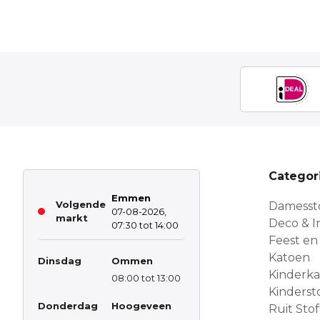
Categor
Emmen
Volgende
Damesst
07-08-2026,
markt
Deco & In
07:30 tot 14:00
Feest en
Katoen
Dinsdag
Ommen
Kinderk
08:00 tot 13:00
Kinderst
Donderdag
Hoogeveen
Ruit Sto