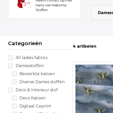
Neem contact op met
Harry van Makoma
Stoffen
Damess
Categorieën
4 artikelen
All ladies fabrics
Damesstoffen
Bewerkte katoen
Diverse Dames stoffen
Deco & Interieur stof
Deco Katoen
Digitaal Geprint