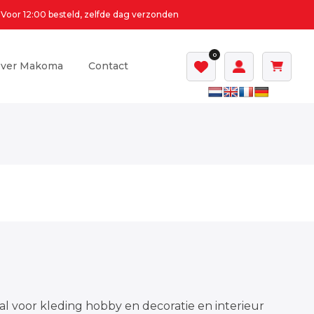
Voor 12:00 besteld, zelfde dag verzonden
0
ver Makoma
Contact
al voor kleding hobby en decoratie en interieur