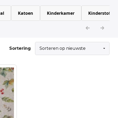
al
Katoen
Kinderkamer
Kinderstoffen
Sortering