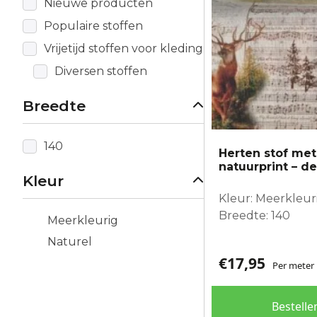
Nieuwe producten
Populaire stoffen
Vrijetijd stoffen voor kleding
Diversen stoffen
Breedte
140
Herten stof me
natuurprint – de
Kleur
Kleur: Meerkleur
Breedte: 140
Meerkleurig
Naturel
€
17,95
Per meter
Bestelle