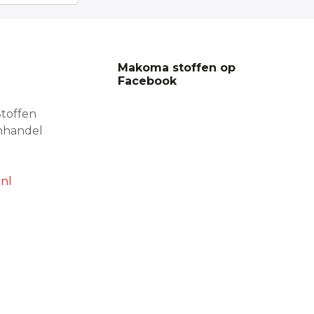
Makoma stoffen op
Facebook
toffen
nhandel
nl