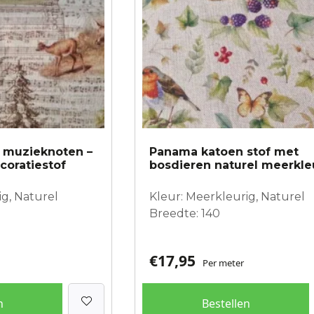
t muzieknoten –
Panama katoen stof met
coratiestof
bosdieren naturel meerkle
ig, Naturel
Kleur: Meerkleurig, Naturel
Breedte: 140
€
17,95
Per meter
n
Bestellen