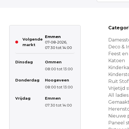
Categor
Emmen
Volgende
Damesst
07-08-2026,
markt
Deco & In
07:30 tot 14:00
Feest en
Katoen
Dinsdag
Ommen
Kinderk
08:00 tot 13:00
Kinderst
Donderdag
Hoogeveen
Ruit Sto
08:00 tot 13:00
Vrijetijd
All ladies
Vrijdag
Emmen
Gemaakt 
07:30 tot 14:00
Herensto
Nieuwe 
Paneel s