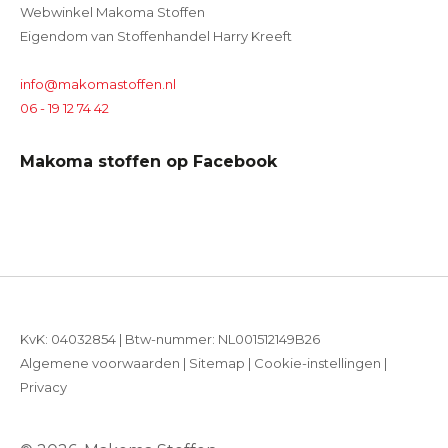
Webwinkel Makoma Stoffen
Eigendom van Stoffenhandel Harry Kreeft
info@makomastoffen.nl
06 - 19 12 74 42
Makoma stoffen op Facebook
KvK: 04032854 | Btw-nummer: NL001512149B26
Algemene voorwaarden
|
Sitemap
|
Cookie-instellingen
|
Privacy