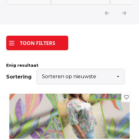
Katoen
Grootverbruik
TOON FILTERS
Tijdpakker stof
Enig resultaat
Sortering