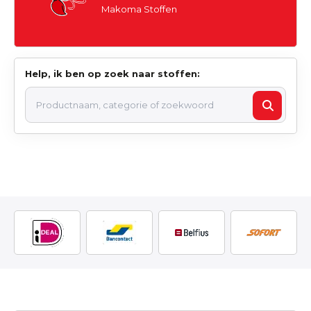
Makoma Stoffen
Help, ik ben op zoek naar stoffen: