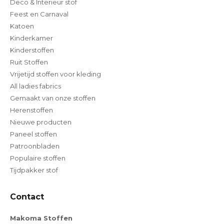
Deco & Interieur stof
Feest en Carnaval
Katoen
Kinderkamer
Kinderstoffen
Ruit Stoffen
Vrijetijd stoffen voor kleding
All ladies fabrics
Gemaakt van onze stoffen
Herenstoffen
Nieuwe producten
Paneel stoffen
Patroonbladen
Populaire stoffen
Tijdpakker stof
Contact
Makoma Stoffen