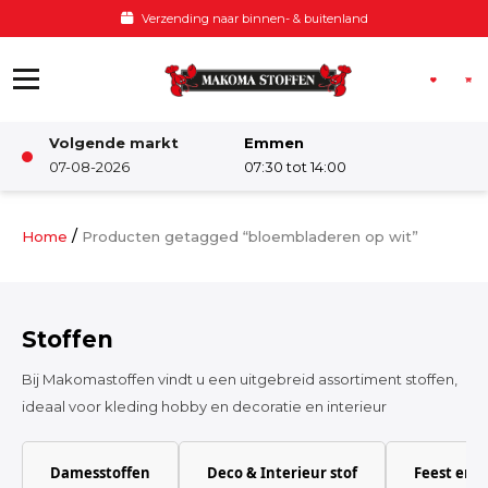
Ga naar de inhoud
Verzending naar binnen- & buitenland
Volgende markt
Emmen
Winkel
07-08-2026
07:30 tot 14:00
Damesstoffen
/
Home
Producten getagged “bloembladeren op wit”
Deco & Interieur stof
Stoffen
Kinderstoffen
Bij Makomastoffen vindt u een uitgebreid assortiment stoffen,
ideaal voor kleding hobby en decoratie en interieur
Kinderkamer
Damesstoffen
Deco & Interieur stof
Feest en 