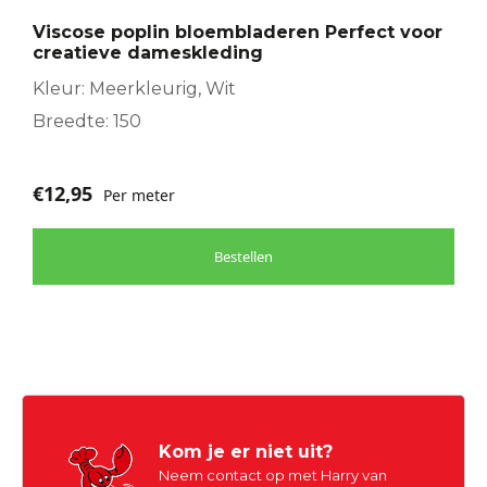
Viscose poplin bloembladeren Perfect voor
creatieve dameskleding
Kleur: Meerkleurig, Wit
Breedte: 150
€
12,95
Per meter
Bestellen
Kom je er niet uit?
Neem contact op met Harry van