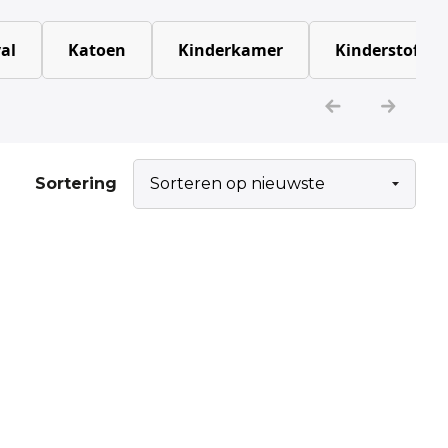
al
Katoen
Kinderkamer
Kinderstoffen
Sortering