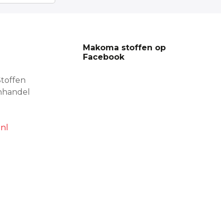
Makoma stoffen op
Facebook
toffen
nhandel
nl