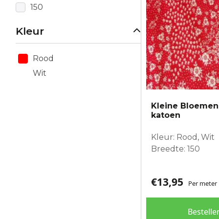
150
Kleur
Rood
Wit
Kleine Bloemen 
katoen
Kleur: Rood, Wit
Breedte: 150
€
13,95
Per meter
Bestelle