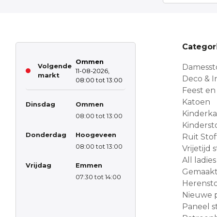
Categor
Ommen
Volgende
Damesst
11-08-2026,
markt
Deco & In
08:00 tot 13:00
Feest en
Katoen
Dinsdag
Ommen
Kinderk
08:00 tot 13:00
Kinderst
Donderdag
Hoogeveen
Ruit Sto
08:00 tot 13:00
Vrijetijd
All ladies
Vrijdag
Emmen
Gemaakt 
07:30 tot 14:00
Herensto
Nieuwe 
Paneel s