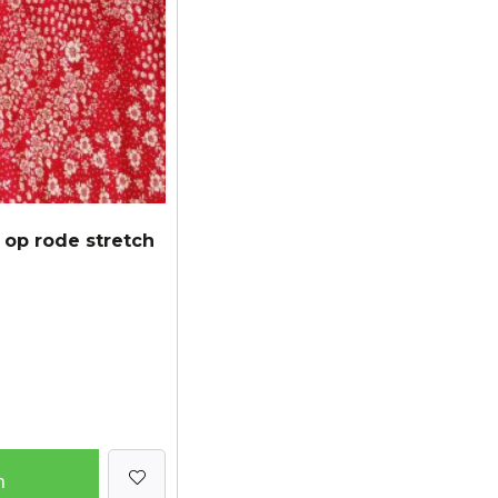
op rode stretch
n