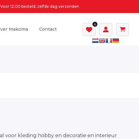
Voor 12:00 besteld, zelfde dag verzonden
0
ver Makoma
Contact
al voor kleding hobby en decoratie en interieur