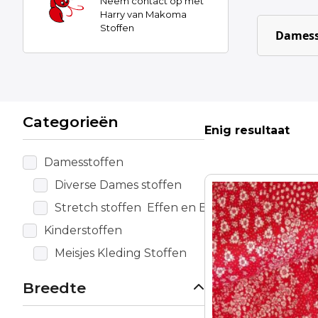
Neem contact op met
Harry van Makoma
Stoffen
Damess
Categorieën
Enig resultaat
Damesstoffen
Diverse Dames stoffen
Stretch stoffen Effen en Bewerkt
Kinderstoffen
Meisjes Kleding Stoffen
Breedte