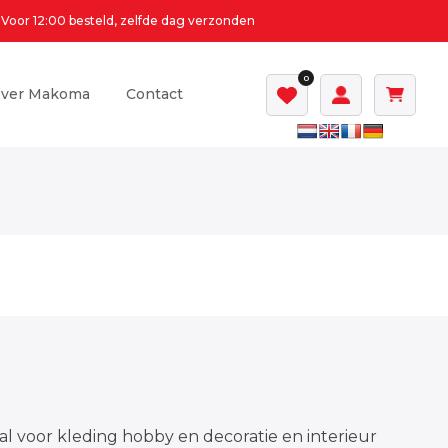
Voor 12:00 besteld, zelfde dag verzonden
0
ver Makoma
Contact
al voor kleding hobby en decoratie en interieur