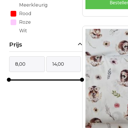
Bestelle
Meerkleurig
Rood
Roze
Wit
Prijs