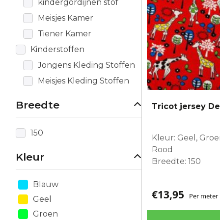
kindergordijnen stof
Meisjes Kamer
Tiener Kamer
Kinderstoffen
Jongens Kleding Stoffen
Meisjes Kleding Stoffen
Breedte
Tricot jersey De
150
Kleur: Geel, Groe
Rood
Kleur
Breedte: 150
Blauw
€
13,95
Per meter
Geel
Groen