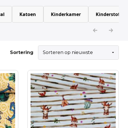
al
Katoen
Kinderkamer
Kinderstoffen
Sortering