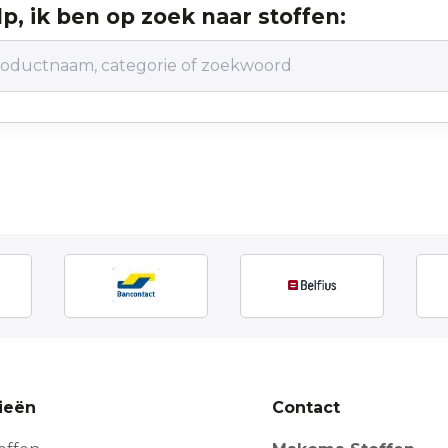
p, ik ben op zoek naar stoffen:
ieën
Contact