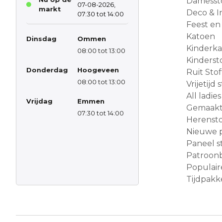
Damesst
07-08-2026,
markt
Deco & In
07:30 tot 14:00
Feest en
Katoen
Dinsdag
Ommen
Kinderk
08:00 tot 13:00
Kinderst
Donderdag
Hoogeveen
Ruit Sto
08:00 tot 13:00
Vrijetijd
All ladies
Vrijdag
Emmen
Gemaakt 
07:30 tot 14:00
Herensto
Nieuwe 
Paneel s
Patroon
Populair
Tijdpakke