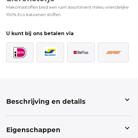
Makomastoffen bied een ruim assortiment milieu vriendelijke
100% Eco katoenen stoffen
U kunt bij ons betalen via
Beschrijving en details
Young Animals Leuk en lief
dierenstofje
Eigenschappen