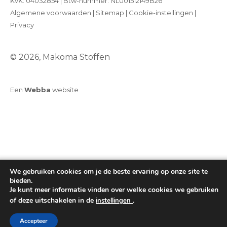
KvK: 04032854 | Btw-nummer: NL001512149B26
Algemene voorwaarden
|
Sitemap
|
Cookie-instellingen
|
Privacy
© 2026, Makoma Stoffen
Een
Webba
website
We gebruiken cookies om je de beste ervaring op onze site te
bieden.
Je kunt meer informatie vinden over welke cookies we gebruiken
of deze uitschakelen in de
.
instellingen
Toevoegen aan winkelwagen
Accepteer