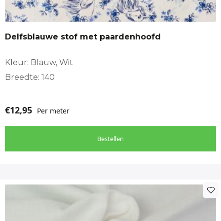
Delfsblauwe stof met paardenhoofd
Kleur: Blauw, Wit
Breedte: 140
€
12,95
Per meter
Bestellen