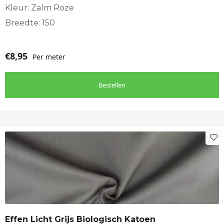
Kleur: Zalm Roze
Breedte: 150
€
8,95
Per meter
Bestellen
Effen Licht Grijs Biologisch Katoen