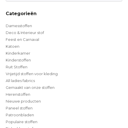
Categorieën
Damesstoffen
Deco & Interieur stof
Feest en Carnaval
Katoen
Kinderkamer
Kinderstoffen
Ruit Stoffen
Vrijetijd stoffen voor kleding
All ladies fabrics
Gemaakt van onze stoffen
Herenstoffen
Nieuwe producten
Paneel stoffen
Patroonbladen
Populaire stoffen