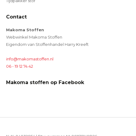
Tijdpakker stof
Contact
Makoma Stoffen
Webwinkel Makoma Stoffen
Eigendom van Stoffenhandel Harry Kreeft
info@makomastoffen.nl
06 - 19 12 74 42
Makoma stoffen op Facebook