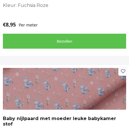
Kleur: Fuchsia Roze
€
8,95
Per meter
Bestellen
Baby nijlpaard met moeder leuke babykamer
stof