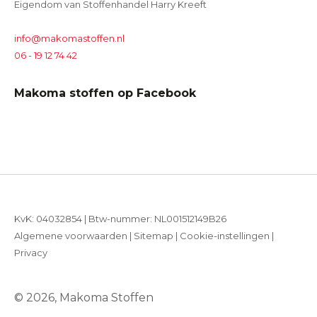
Eigendom van Stoffenhandel Harry Kreeft
info@makomastoffen.nl
06 - 19 12 74 42
Makoma stoffen op Facebook
KvK: 04032854 | Btw-nummer: NL001512149B26
Algemene voorwaarden
|
Sitemap
|
Cookie-instellingen
|
Privacy
© 2026, Makoma Stoffen