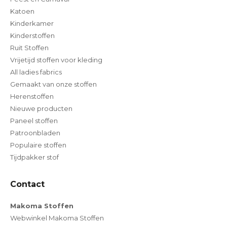
Katoen
Kinderkamer
Kinderstoffen
Ruit Stoffen
Vrijetijd stoffen voor kleding
All ladies fabrics
Gemaakt van onze stoffen
Herenstoffen
Nieuwe producten
Paneel stoffen
Patroonbladen
Populaire stoffen
Tijdpakker stof
Contact
Makoma Stoffen
Webwinkel Makoma Stoffen