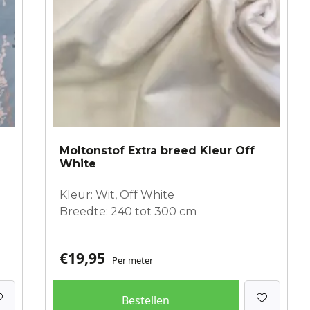
Moltonstof Extra breed Kleur Off
White
Kleur: Wit, Off White
Breedte: 240 tot 300 cm
€
19,95
Per meter
Bestellen