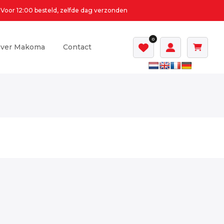
Voor 12:00 besteld, zelfde dag verzonden
0
ver Makoma
Contact