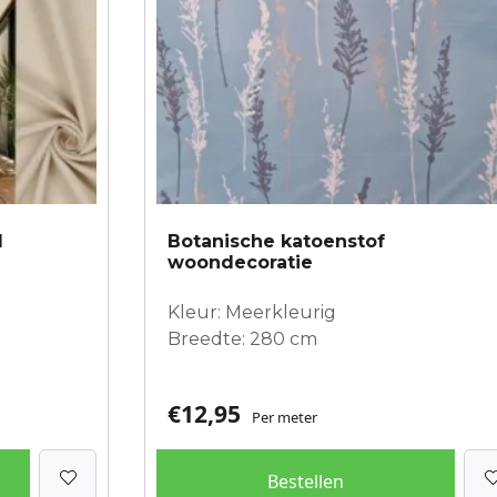
d
Botanische katoenstof
woondecoratie
Kleur: Meerkleurig
Breedte: 280 cm
€
12,95
Per meter
Bestellen