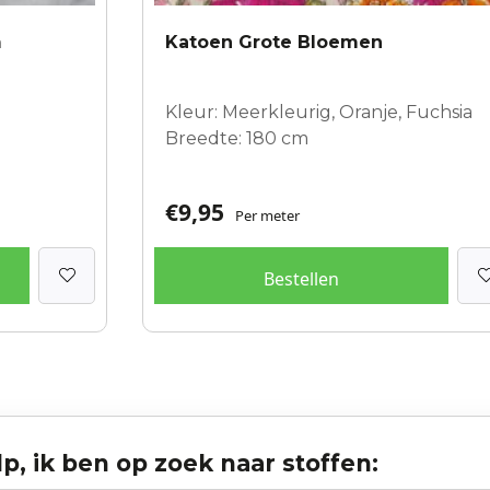
m
Katoen Grote Bloemen
Kleur: Meerkleurig, Oranje, Fuchsia
Breedte: 180 cm
€
9,95
Per meter
Bestellen
p, ik ben op zoek naar stoffen: