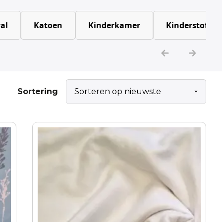
al
Katoen
Kinderkamer
Kinderstoffen
Sortering