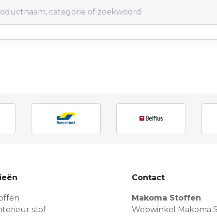
ieën
Contact
offen
Makoma Stoffen
terieur stof
Webwinkel Makoma S