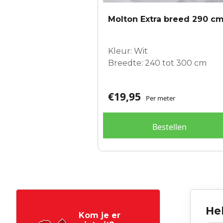
Molton Extra breed 290 c
Kleur: Wit
Breedte: 240 tot 300 cm
€
19,95
Per meter
Bestellen
Hel
Kom je er