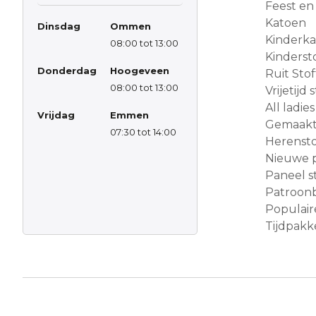
Feest en
Katoen
Dinsdag
Ommen
Kinderk
08:00 tot 13:00
Kinderst
Donderdag
Hoogeveen
Ruit Sto
08:00 tot 13:00
Vrijetijd
All ladies
Vrijdag
Emmen
Gemaakt 
07:30 tot 14:00
Herensto
Nieuwe 
Paneel s
Patroon
Populair
Tijdpakke