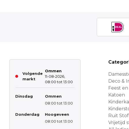
Categor
Ommen
Volgende
Damesst
11-08-2026,
markt
Deco & In
08:00 tot 13:00
Feest en
Katoen
Dinsdag
Ommen
Kinderk
08:00 tot 13:00
Kinderst
Donderdag
Hoogeveen
Ruit Sto
08:00 tot 13:00
Vrijetijd