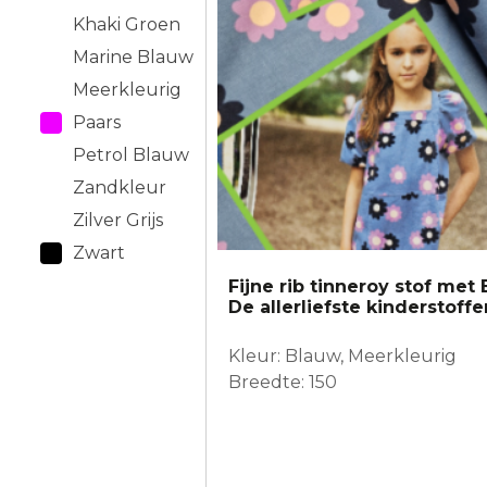
Khaki Groen
Marine Blauw
Meerkleurig
Paars
Petrol Blauw
Zandkleur
Zilver Grijs
Zwart
Fijne rib tinneroy stof me
De allerliefste kinderstoffe
Kleur: Blauw, Meerkleurig
Breedte: 150