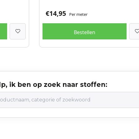
€
14,95
Per meter
Bestellen
p, ik ben op zoek naar stoffen: