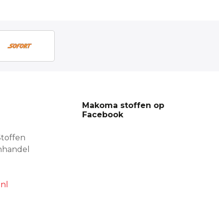
Makoma stoffen op
Facebook
toffen
nhandel
nl