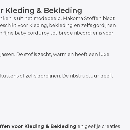
or Kleding & Bekleding
denken is uit het modebeeld. Makoma Stoffen biedt
geschikt voor kleding, bekleding en zelfs gordijnen.
 fijne baby corduroy tot brede ribcord: er is voor
assen. De stof is zacht, warm en heeft een luxe
kussens of zelfs gordijnen. De ribstructuur geeft
offen voor Kleding & Bekleding
en geef je creaties