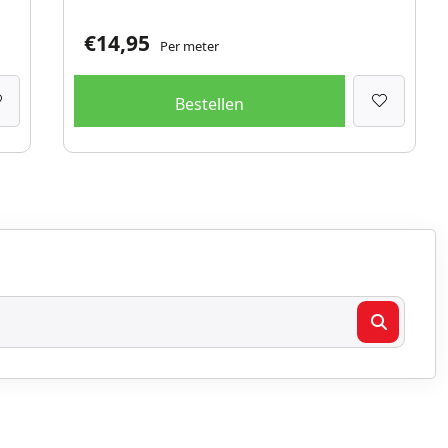
€
14,95
Per meter
Bestellen