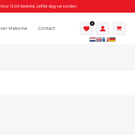
Voor 12:00 besteld, zelfde dag verzonden
0
ver Makoma
Contact