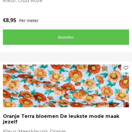
Kleur: Oud Roze
€
8,95
Per meter
Bestellen
Oranje Terra bloemen De leukste mode maak
jezelf
Kleur: Meerkleurig, Oranje