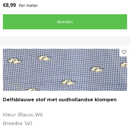
€
8,99
Per meter
Bestellen
Delfsblauwe stof met oudhollandse klompen
Kleur: Blauw, Wit
Breedte: 140