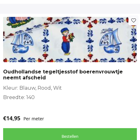
Oudhollandse tegeltjesstof boerenvrouwtje
neemt afscheid
Kleur: Blauw, Rood, Wit
Breedte: 140
€
14,95
Per meter
Bestellen