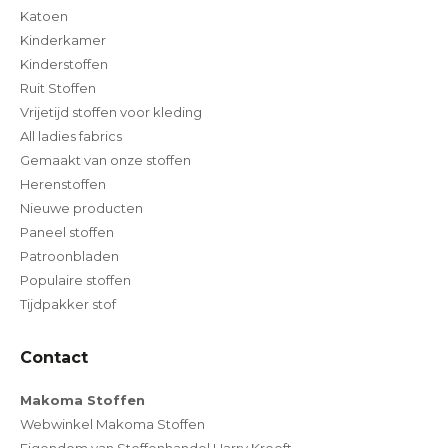
Katoen
Kinderkamer
Kinderstoffen
Ruit Stoffen
Vrijetijd stoffen voor kleding
All ladies fabrics
Gemaakt van onze stoffen
Herenstoffen
Nieuwe producten
Paneel stoffen
Patroonbladen
Populaire stoffen
Tijdpakker stof
Contact
Makoma Stoffen
Webwinkel Makoma Stoffen