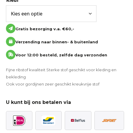
Kleur
Gratis bezorging v.a. €60,-
Verzending naar binnen- & buitenland
Voor 12:00 besteld, zelfde dag verzonden
Fijne ribstof kwaliteit Sterke stof geschikt voor kleding en
bekleding
Ook voor gordijnen zeer geschikt kreukvrije stof
U kunt bij ons betalen via