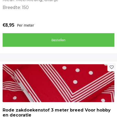
Breedte: 150
€
8,95
Per meter
Bestellen
Rode zakdoekenstof 3 meter breed Voor hobby
en decoratie