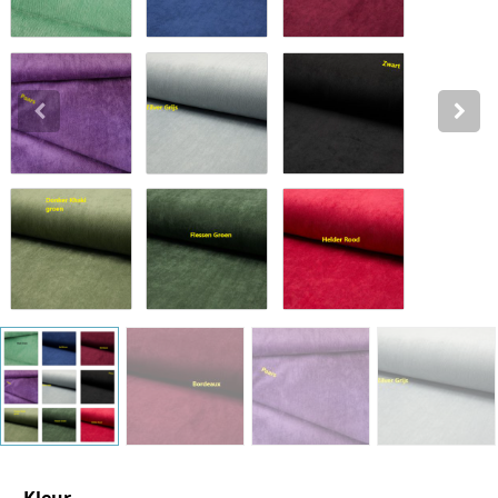
Katoen
Grootverbruik
Tijdpakker stof