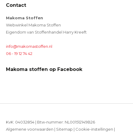
Contact
Makoma Stoffen
Webwinkel Makoma Stoffen
Eigendom van Stoffenhandel Harry Kreeft
info@makomastoffen.nl
06 - 19 12 74 42
Makoma stoffen op Facebook
KvK: 04032854 | Btw-nummer: NL001512149B26
Algemene voorwaarden
|
Sitemap
|
Cookie-instellingen
|