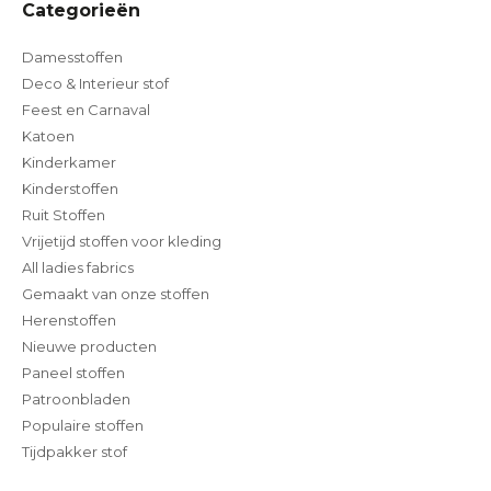
Categorieën
Damesstoffen
Deco & Interieur stof
Feest en Carnaval
Katoen
Kinderkamer
Kinderstoffen
Ruit Stoffen
Vrijetijd stoffen voor kleding
All ladies fabrics
Gemaakt van onze stoffen
Herenstoffen
Nieuwe producten
Paneel stoffen
Patroonbladen
Populaire stoffen
Tijdpakker stof