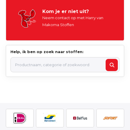
Kom je er niet uit?
Neem contact op met Harry van
Makoma Stoffen
Help, ik ben op zoek naar stoffen: