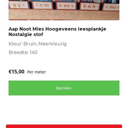
Aap Noot Mies Hoogeveens leesplankje
Nostalgie stof
Kleur: Bruin, Meerkleurig
Breedte: 140
€
15,00
Per meter
Bestellen