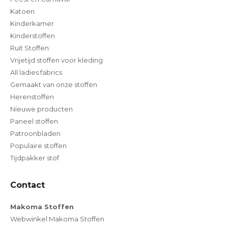
Katoen
Kinderkamer
Kinderstoffen
Ruit Stoffen
Vrijetijd stoffen voor kleding
All ladies fabrics
Gemaakt van onze stoffen
Herenstoffen
Nieuwe producten
Paneel stoffen
Patroonbladen
Populaire stoffen
Tijdpakker stof
Contact
Makoma Stoffen
Webwinkel Makoma Stoffen