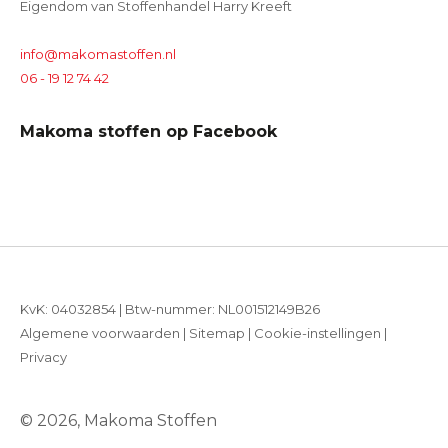
Eigendom van Stoffenhandel Harry Kreeft
info@makomastoffen.nl
06 - 19 12 74 42
Makoma stoffen op Facebook
KvK: 04032854 | Btw-nummer: NL001512149B26
Algemene voorwaarden
|
Sitemap
|
Cookie-instellingen
|
Privacy
© 2026, Makoma Stoffen