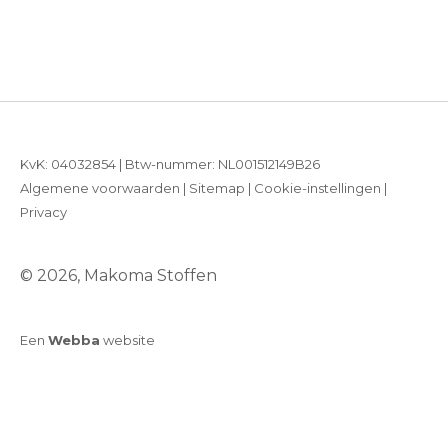
KvK: 04032854 | Btw-nummer: NL001512149B26
Algemene voorwaarden
|
Sitemap
|
Cookie-instellingen
|
Privacy
© 2026, Makoma Stoffen
Een
Webba
website