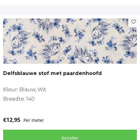
Delfsblauwe stof met paardenhoofd
Kleur: Blauw, Wit
Breedte: 140
€
12,95
Per meter
Bestellen