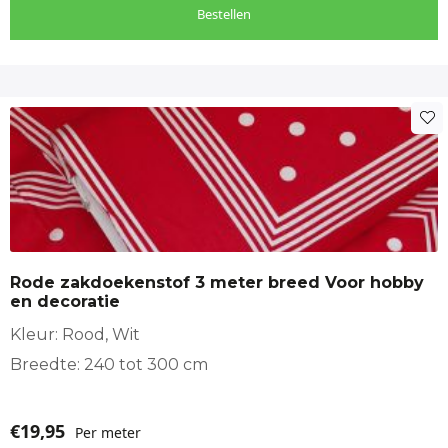
Bestellen
Rode zakdoekenstof 3 meter breed Voor hobby
en decoratie
Kleur: Rood, Wit
Breedte: 240 tot 300 cm
€
19,95
Per meter