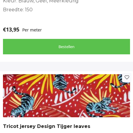
Kleur: Blauw, Geel, Meerkleurig
Breedte: 150
€
13,95
Per meter
Bestellen
Tricot jersey Design Tijger leaves