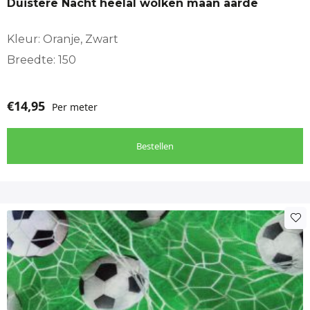
Duistere Nacht heelal wolken maan aarde
Kleur: Oranje, Zwart
Breedte: 150
€
14,95
Per meter
Bestellen