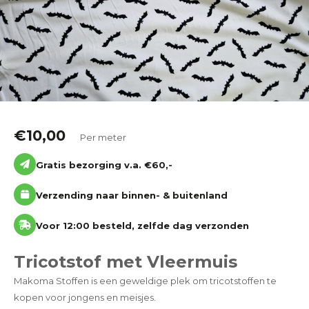
Katoen
Grootverbruik
Tijdpakker stof
€
10,00
Per meter
Gratis bezorging v.a. €60,-
Verzending naar binnen- & buitenland
Voor 12:00 besteld, zelfde dag verzonden
Tricotstof met Vleermuis
Makoma Stoffen is een geweldige plek om tricotstoffen te
kopen voor jongens en meisjes.