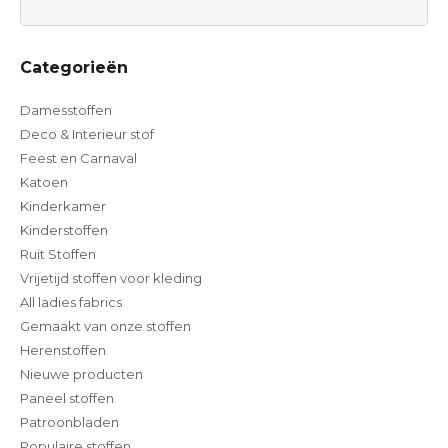
Categorieën
Damesstoffen
Deco & Interieur stof
Feest en Carnaval
Katoen
Kinderkamer
Kinderstoffen
Ruit Stoffen
Vrijetijd stoffen voor kleding
All ladies fabrics
Gemaakt van onze stoffen
Herenstoffen
Nieuwe producten
Paneel stoffen
Patroonbladen
Populaire stoffen