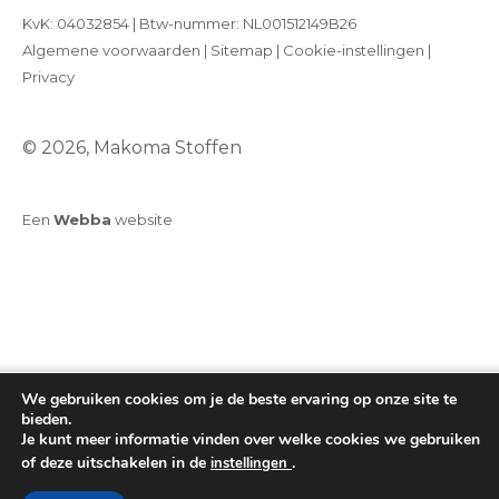
KvK: 04032854 | Btw-nummer: NL001512149B26
Algemene voorwaarden
|
Sitemap
|
Cookie-instellingen
|
Privacy
© 2026, Makoma Stoffen
Een
Webba
website
We gebruiken cookies om je de beste ervaring op onze site te
bieden.
Je kunt meer informatie vinden over welke cookies we gebruiken
of deze uitschakelen in de
.
instellingen
Toevoegen aan winkelwagen