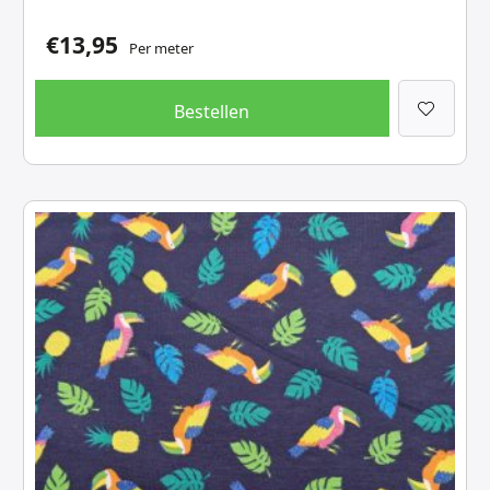
€
13,95
Per meter
Bestellen