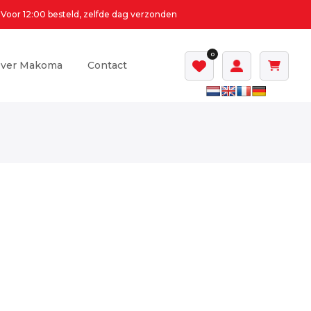
Voor 12:00 besteld, zelfde dag verzonden
0
ver Makoma
Contact