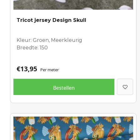
Tricot jersey Design Skull
Kleur: Groen, Meerkleurig
Breedte: 150
€
13,95
Per meter
Bestellen