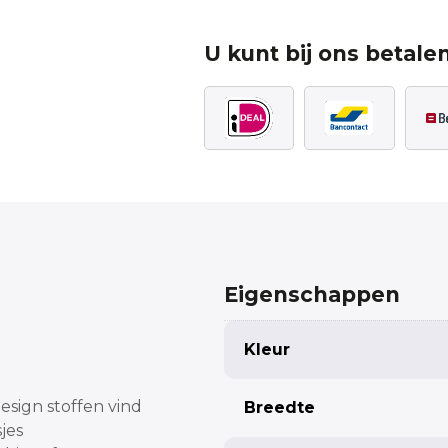
U kunt bij ons betalen
Eigenschappen
Kleur
design stoffen vind
Breedte
jes