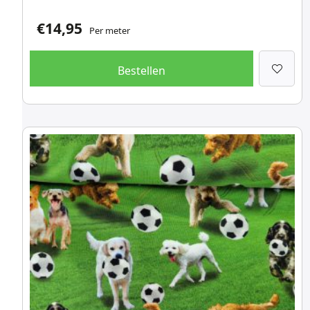
€
14,95
Per meter
Bestellen