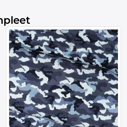
mpleet