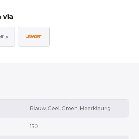
 via
Blauw, Geel, Groen, Meerkleurig
150