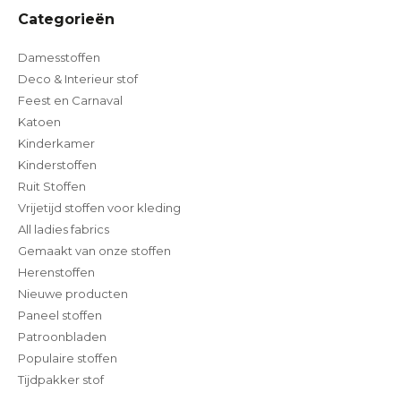
Categorieën
Damesstoffen
Deco & Interieur stof
Feest en Carnaval
Katoen
Kinderkamer
Kinderstoffen
Ruit Stoffen
Vrijetijd stoffen voor kleding
All ladies fabrics
Gemaakt van onze stoffen
Herenstoffen
Nieuwe producten
Paneel stoffen
Patroonbladen
Populaire stoffen
Tijdpakker stof