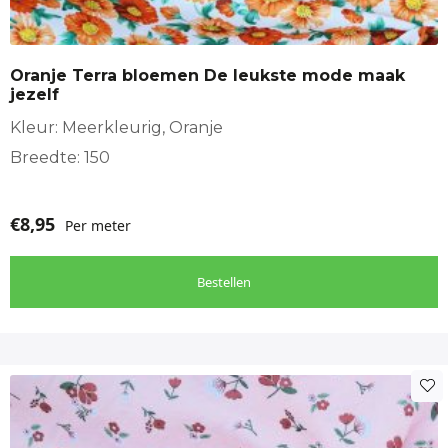
Oranje Terra bloemen De leukste mode maak
jezelf
Kleur: Meerkleurig, Oranje
Breedte: 150
€
8,95
Per meter
Bestellen