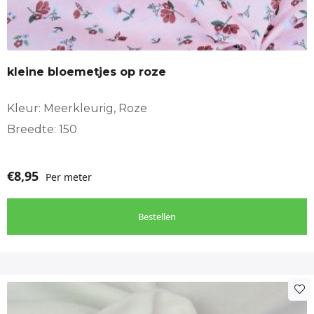
kleine bloemetjes op roze
Kleur: Meerkleurig, Roze
Breedte: 150
€
8,95
Per meter
Bestellen