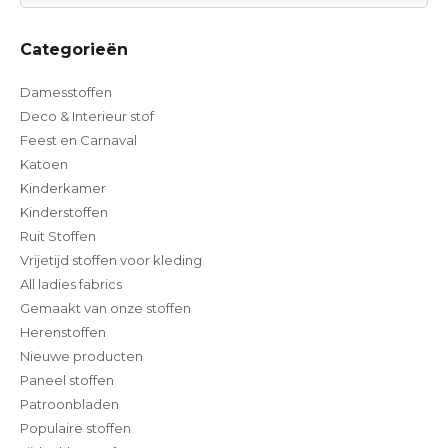
Categorieën
Damesstoffen
Deco & Interieur stof
Feest en Carnaval
Katoen
Kinderkamer
Kinderstoffen
Ruit Stoffen
Vrijetijd stoffen voor kleding
All ladies fabrics
Gemaakt van onze stoffen
Herenstoffen
Nieuwe producten
Paneel stoffen
Patroonbladen
Populaire stoffen