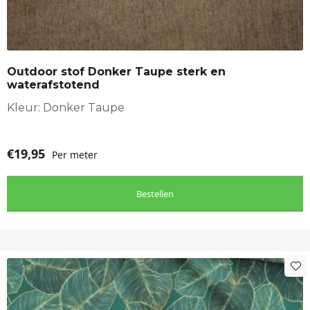
Outdoor stof Donker Taupe sterk en
waterafstotend
Kleur: Donker Taupe
€
19,95
Per meter
Bestellen