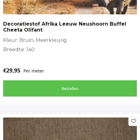
Decoratiestof Afrika Leeuw Neushoorn Buffel
Cheeta Olifant
Kleur: Bruin, Meerkleurig
Breedte: 140
€
29,95
Per meter
Bestellen