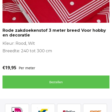
Rode zakdoekenstof 3 meter breed Voor hobby
en decoratie
Kleur: Rood, Wit
Breedte: 240 tot 300 cm
€
19,95
Per meter
Bestellen