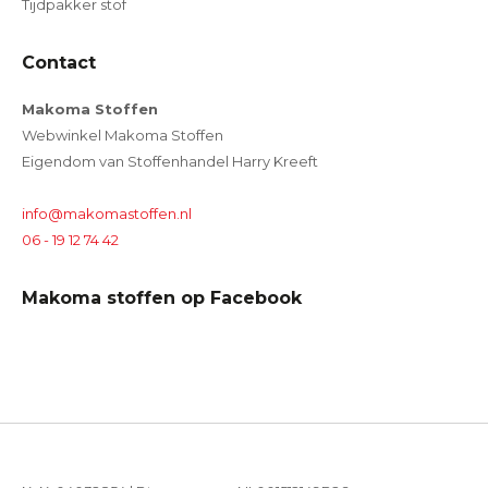
Tijdpakker stof
Contact
Makoma Stoffen
Webwinkel Makoma Stoffen
Eigendom van Stoffenhandel Harry Kreeft
info@makomastoffen.nl
06 - 19 12 74 42
Makoma stoffen op Facebook