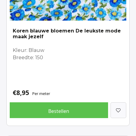
Koren blauwe bloemen De leukste mode
maak jezelf
Kleur: Blauw
Breedte: 150
€
8,95
Per meter
Bestellen