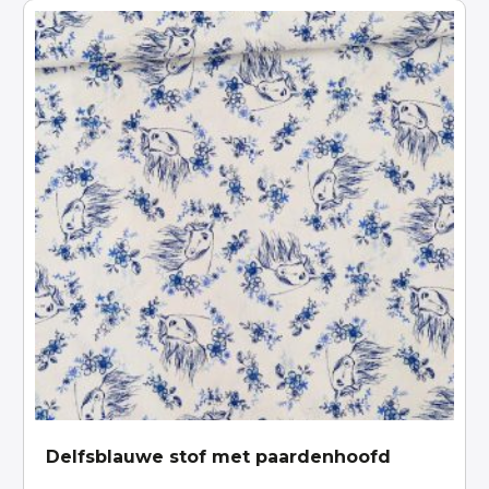
Delfsblauwe stof met paardenhoofd