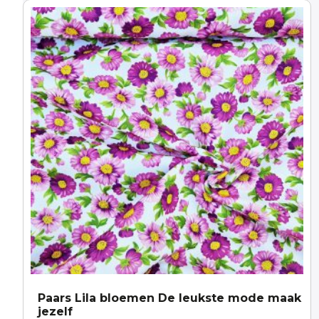
Paars Lila bloemen De leukste mode maak
jezelf