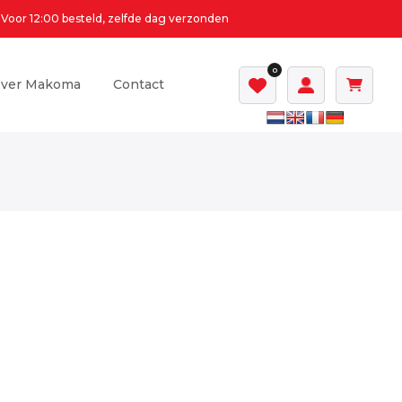
Voor 12:00 besteld, zelfde dag verzonden
0
ver Makoma
Contact