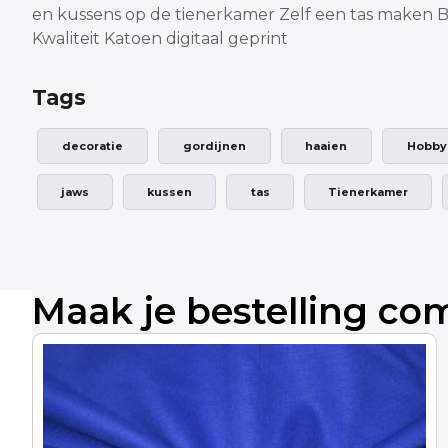
en kussens
op de tienerkamer
Zelf een tas maken
B
Kwaliteit Katoen digitaal geprint
Tags
decoratie
gordijnen
haaien
Hobby
jaws
kussen
tas
Tienerkamer
Maak je bestelling co