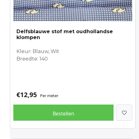
Delfsblauwe stof met oudhollandse
klompen
Kleur: Blauw, Wit
Breedte: 140
€
12,95
Per meter
Bestellen