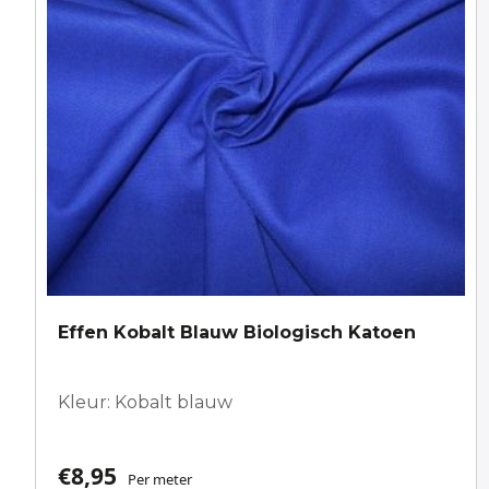
Effen Kobalt Blauw Biologisch Katoen
Kleur: Kobalt blauw
€
8,95
Per meter