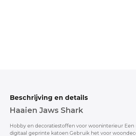
Beschrijving en details
Haaien Jaws Shark
Hobby en decoratiestoffen voor wooninterieur
Een 
digitaal geprinte katoen
Gebruik het voor woondeco