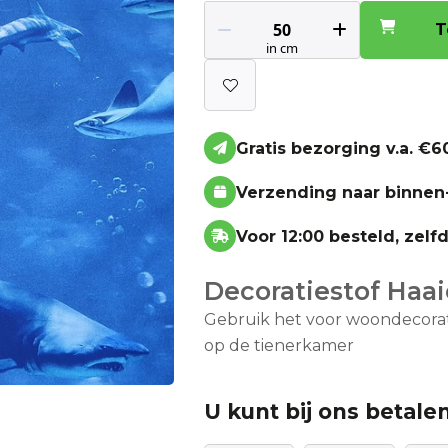
T
Gratis bezorging v.a. €60
Verzending naar binnen
Voor 12:00 besteld, zel
Decoratiestof Haa
Gebruik het voor woondecorat
op de tienerkamer
U kunt bij ons betalen