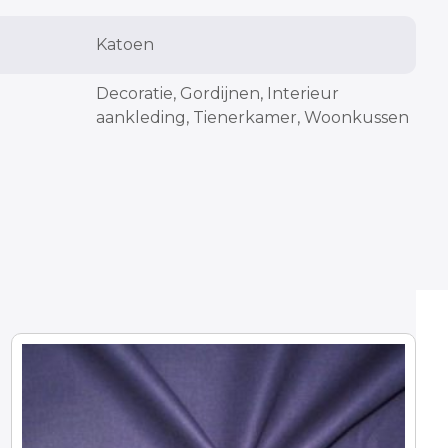
Katoen
cm
Decoratie, Gordijnen, Interieur
aankleding, Tienerkamer, Woonkussen
cm