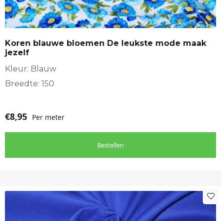
Koren blauwe bloemen De leukste mode maak
jezelf
Kleur: Blauw
Breedte: 150
€
8,95
Per meter
Bestellen