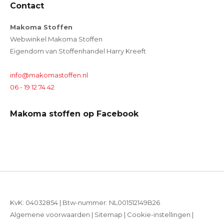
Contact
Makoma Stoffen
Webwinkel Makoma Stoffen
Eigendom van Stoffenhandel Harry Kreeft
info@makomastoffen.nl
06 - 19 12 74 42
Makoma stoffen op Facebook
KvK: 04032854 | Btw-nummer: NL001512149B26
Algemene voorwaarden
|
Sitemap
|
Cookie-instellingen
|