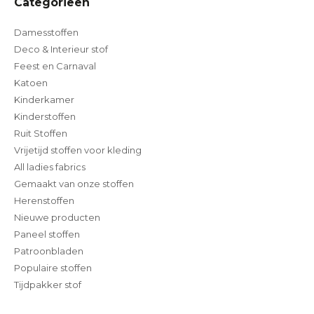
Categorieën
Damesstoffen
Deco & Interieur stof
Feest en Carnaval
Katoen
Kinderkamer
Kinderstoffen
Ruit Stoffen
Vrijetijd stoffen voor kleding
All ladies fabrics
Gemaakt van onze stoffen
Herenstoffen
Nieuwe producten
Paneel stoffen
Patroonbladen
Populaire stoffen
Tijdpakker stof