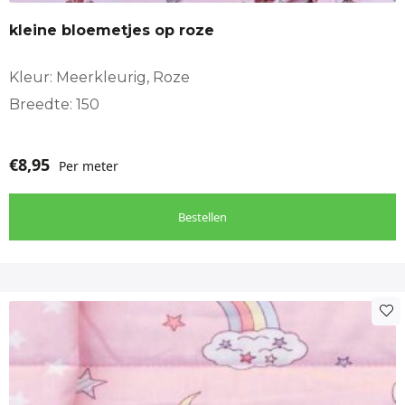
kleine bloemetjes op roze
Kleur: Meerkleurig, Roze
Breedte: 150
€
8,95
Per meter
Bestellen