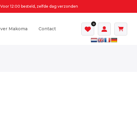
Voor 12:00 besteld, zelfde dag verzonden
0
ver Makoma
Contact