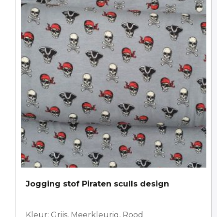
Jogging stof Piraten sculls design
Kleur: Grijs, Meerkleurig, Rood