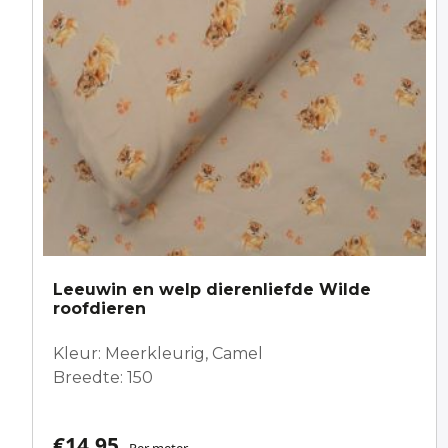
Leeuwin en welp dierenliefde Wilde
roofdieren
Kleur: Meerkleurig, Camel
Breedte: 150
€
14,95