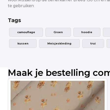
te gebruiken
Tags
camouflage
Groen
hoodie
kussen
Meisjeskleding
trui
Maak je bestelling co