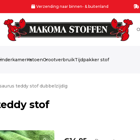
Verzending naar binnen- & buitenland
O
inderkamer
Katoen
Grootverbruik
Tijdpakker stof
aurus teddy stof dubbelzijdig
eddy stof