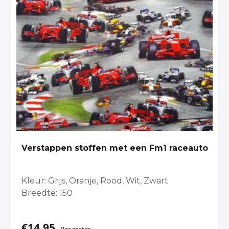
Verstappen stoffen met een Fm1 raceauto
Kleur: Grijs, Oranje, Rood, Wit, Zwart
Breedte: 150
€
14,95