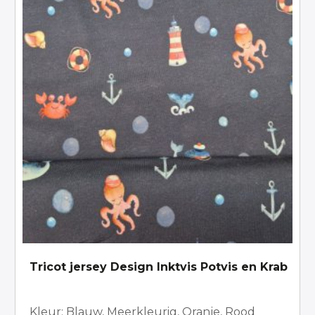
Tricot jersey Design Inktvis Potvis en Krab
Kleur: Blauw, Meerkleurig, Oranje, Rood