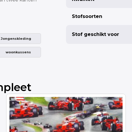
Stofsoorten
Stof geschikt voor
Jongenskleding
woonkussens
mpleet