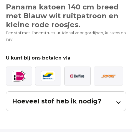
Panama katoen 140 cm breed
met Blauw wit ruitpatroon en
kleine rode roosjes.
Een stof met linnenstructuur, ideaal voor gordijnen, kussens en
DIY.
U kunt bij ons betalen via
Hoeveel stof heb ik nodig?
Bereken hoeveel stof u nodig heeft voor