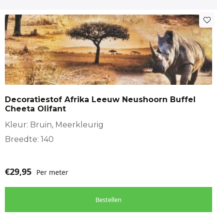
Decoratiestof Afrika Leeuw Neushoorn Buffel
Cheeta Olifant
Kleur: Bruin, Meerkleurig
Breedte: 140
€
29,95
Per meter
Bestellen