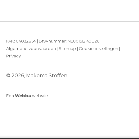
KvK: 04032854 | Btw-nummer: NL001512149B26
Algemene voorwaarden
|
Sitemap
|
Cookie-instellingen
|
Privacy
© 2026, Makoma Stoffen
Een
Webba
website