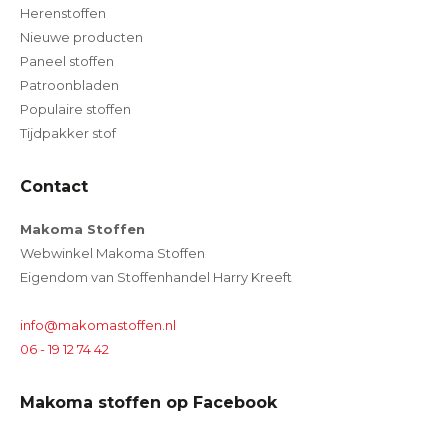
Herenstoffen
Nieuwe producten
Paneel stoffen
Patroonbladen
Populaire stoffen
Tijdpakker stof
Contact
Makoma Stoffen
Webwinkel Makoma Stoffen
Eigendom van Stoffenhandel Harry Kreeft
info@makomastoffen.nl
06 - 19 12 74 42
Makoma stoffen op Facebook