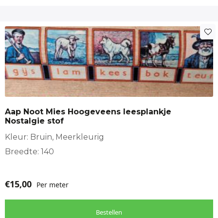
Aap Noot Mies Hoogeveens leesplankje
Nostalgie stof
Kleur: Bruin, Meerkleurig
Breedte: 140
€
15,00
Per meter
Bestellen