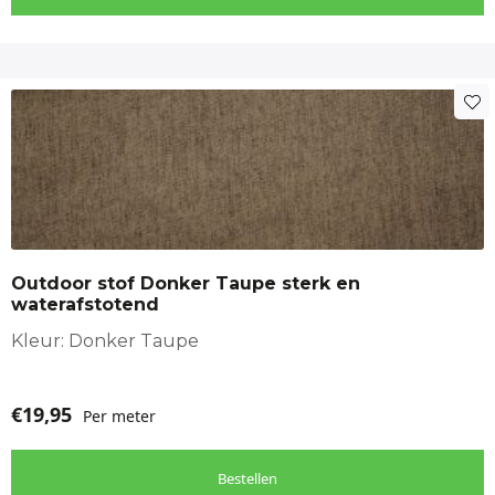
Outdoor stof Donker Taupe sterk en
waterafstotend
Kleur: Donker Taupe
€
19,95
Per meter
Bestellen